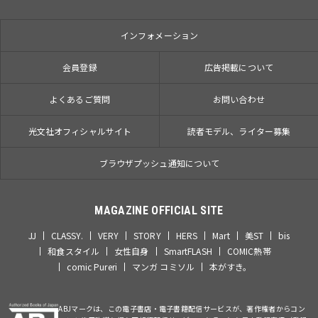
インフォメーション
会員登録
広告掲載について
よくあるご質問
お問い合わせ
光文社オフィシャルサイト
読者モデル、ライター募集
ブラウザプッシュ通知について
MAGAZINE OFFICIAL SITE
JJ
CLASSY.
VERY
STORY
HERS
Mart
美ST
bis
和食スタイル
女性自身
SmartFLASH
COMIC熱帯
comic Pureri
マンガ コミソル
本がすき。
ABJマークは、この電子書店・電子書籍配信サービスが、著作権者からコン