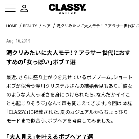
HOME
BEAUTY
ヘア
滝クリみたいに大人モテ！？アラサー世代に
Aug, 16,2019
滝クリみたいに大人モテ！？アラサー世代におす
すめの「女っぽい」ボブ７選
最近、さらに盛り上がりを見せているボブブーム。ショート
ボブが似合う滝川クリステルさんの結婚会見もあり、「彼女
のような大人っぽさを身につけられたら、なんだかイイこ
とも起こりそう♡」なんて声も聞こえてきます。今回は 本誌
「CLASSY.」に掲載された、夏のカジュアルからちょっぴり
モードまで似合う、ボブヘアを考察してみました。
「大人見え」を叶えるボブヘア７選