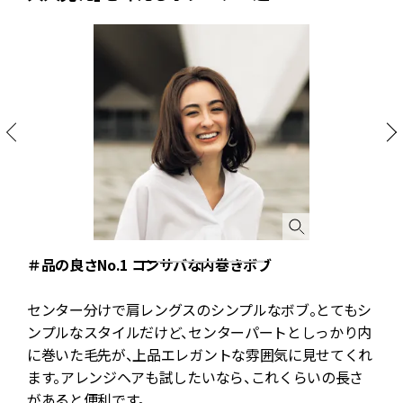
＃品の良さNo.1 コンサバな内巻きボブ
え
センター分けで肩レングスのシンプルなボブ。とてもシ
ンプルなスタイルだけど、センターパートとしっかり内
な
に巻いた毛先が、上品エレガントな雰囲気に見せてくれ
ア
ます。アレンジヘアも試したいなら、これくらいの長さ
があると便利です。