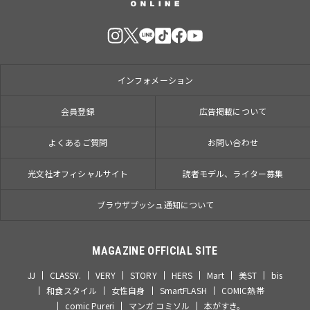
インフォメーション
会員登録
広告掲載について
よくあるご質問
お問い合わせ
光文社オフィシャルサイト
読者モデル、ライター募集
ブラウザプッシュ通知について
MAGAZINE OFFICIAL SITE
JJ
CLASSY.
VERY
STORY
HERS
Mart
美ST
bis
和食スタイル
女性自身
SmartFLASH
COMIC熱帯
comic Pureri
マンガ コミソル
本がすき。