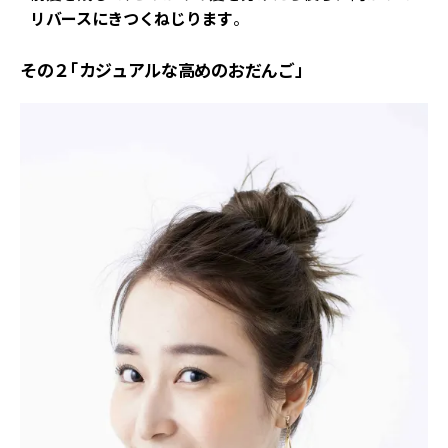
リバースにきつくねじります
。
その２「カジュアルな高めのおだんご」