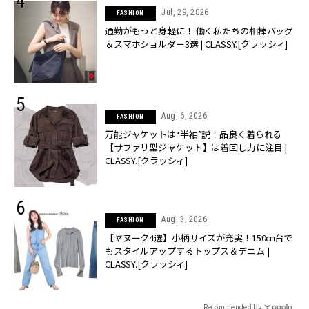
Jul, 29, 2026
FASHION
通勤がもっと身軽に！ 働く私たちの相棒バッグ
＆スマホショルダー3選 | CLASSY.[クラッシィ]
Aug, 6, 2026
FASHION
万能ジャケットは“半袖”説！品良く着られる
【サファリ型ジャケット】は着回し力に注目 |
CLASSY.[クラッシィ]
Aug, 3, 2026
FASHION
【ヤヌーク4選】小柄サイズが充実！150㎝台で
もスタイルアップするトップス＆デニム |
CLASSY.[クラッシィ]
Recommended by