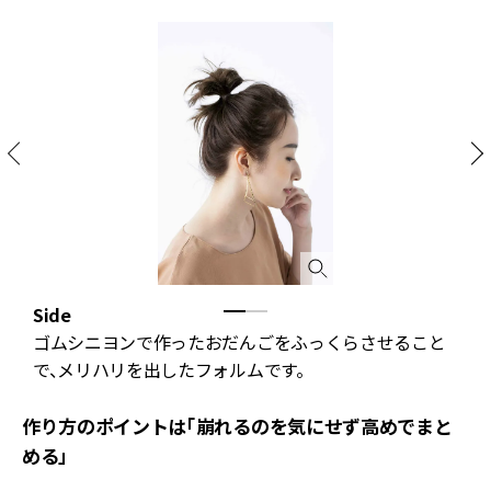
Side
B
ゴムシニヨンで作ったおだんごをふっくらさせること
で、メリハリを出したフォルムです。
作り方のポイントは「崩れるのを気にせず高めでまと
める」