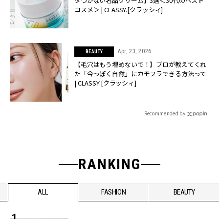
タつかない名品クリーム】3選＜30代のベスト
コスメ＞ | CLASSY.[クラッシィ]
Apr, 23, 2026
BEAUTY
【毛穴はもう埋めないで！】プロが教えてくれ
た「今っぽく自然」にカモフラできる方法って
| CLASSY.[クラッシィ]
Recommended by
RANKING
ALL
FASHION
BEAUTY