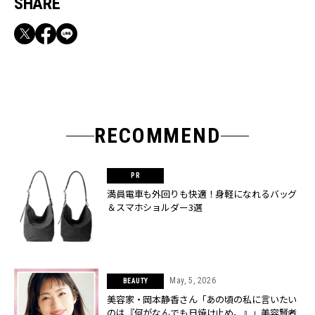
SHARE
RECOMMEND
満員電車も外回りも快適！身軽になれるバッグ
＆スマホショルダー3選
May, 5, 2026
BEAUTY
美容家・岡本静香さん「あの頃の私に言いたい
のは『何がなんでも日焼け止め。』」美容賢者