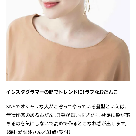
インスタグラマーの間でトレンドに！ラフなおだんご
SNSでオシャレな人がこぞってやっている髪型といえば、
無造作感のあるおだんご！髪が短いボブでも、衿足に髪が落
ちるのを気にしないで高めで作るとこなれ感が出せます。
（磯村愛梨沙さん／31歳・受付）