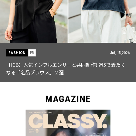
FASHION
PR
Jul, 15,2026
【ICB】人気インフルエンサーと共同制作! 週5で着たく
なる「名品ブラウス」２選
MAGAZINE