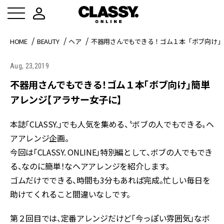
HOME
BEAUTY
ヘア
不器用さんでもできる！ゴム１本「ボブ向け
Aug, 23,2019
不器用さんでもできる！ゴム１本「ボブ向け」簡単
アレンジ【アラサー女子に】
本誌「CLASSY.」でも人気を集める、〝ボブの人でもできる〟ヘ
アアレンジ企画。
今回は「CLASSY. ONLINE」特別編として、ボブの人でもでき
る、なのに簡単！なヘアアレンジを紹介します。
ゴムだけでできる、時間も3分もあれば完成。忙しい毎日を
助けてくれること間違いなしです。
第２回目では、定番アレンジだけど「今っぽい雰囲気」なボ