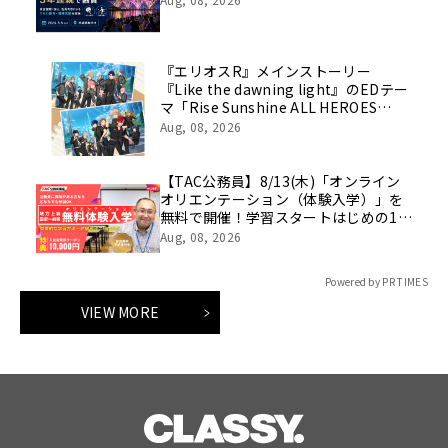
『エリオスR』メインストーリー
『Like the dawning light』のEDテー
マ「Rise Sunshine ALL HEROES
Ver.」がフルサイズ配信決定！
Aug, 08, 2026
【TAC公務員】8/13(木)「オンライン
オリエンテーション（体験入学）」を
無料で開催！学習スタートはじめの1
歩！
Aug, 08, 2026
Powered by PR TIMES
VIEW MORE