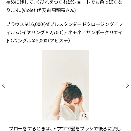
長めに残して、くびれをつくればショートでも色っぽくな
ります。(Violet 代表 前原穂高さん)
ブラウス￥16,000（ダブルスタンダードクロージング／フ
ィルム）イヤリング￥2,700（アネモネ／サンポークリエイ
ト）バングル￥5,000（アビステ）
こ
ブローをするときは、トップの髪をブラシで後ろに流し