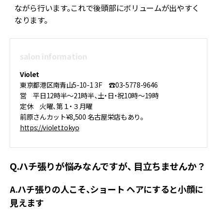
ョ
ながら行います。これで後頭部にボリュームが出やすく
なります。
salon information
Violet
東京都港区南青山5-10-1 3F ☎03-5778-9646
営 平日12時半～21時半、土・日・祝10時～19時
定休 火曜、第１・３月曜
前原さんカット¥8,500 名古屋栄店もあり。
https://violet.tokyo
Q.ハチ張りが悩みなんですが、 目立ちませんか？
A.ハチ張りの人こそ、ショート ヘアにすると小顔に
見えます