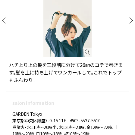
ハチより上の髪を三段階に分けて26㎜のコテで巻きま
す。髪を上に持ち上げてワンカールして。これでトップ
もふんわり。
salon information
GARDEN Tokyo
東京都中央区銀座7-9-15 11F ☎03-5537-5510
営業火・水11時～20時半、木12時～21時、金12時～22時、土
10時～20時、日10時～18時、祝10時～19時