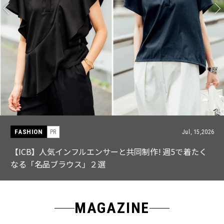
FASHION
PR
Jul, 15,2026
【ICB】人気インフルエンサーと共同制作! 週5で着たく
なる「名品ブラウス」２選
MAGAZINE