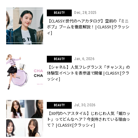
Dec, 28, 2025
BEAUTY
【CLASSY.世代のヘアカタログ】空前の『ミニ
ボブ』ブームを徹底解説！ | CLASSY.[クラッシ
ィ]
Jan, 6, 2026
BEAUTY
【シャネル】人気フレグランス「チャンス」の
体験型イベントを表参道で開催 | CLASSY.[クラ
ッシィ]
Jul, 30, 2026
BEAUTY
【30代のヘアスタイル】じわじわ人気「姫カッ
ト」ってどんなヘア？今支持されている理由っ
て？ | CLASSY.[クラッシィ]