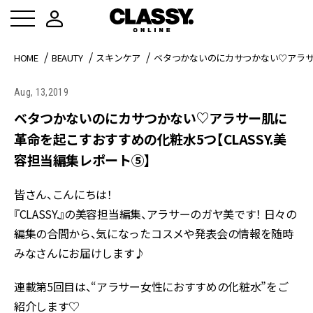
HOME
BEAUTY
スキンケア
ベタつかないのにカサつかない♡アラサー
Aug, 13,2019
ベタつかないのにカサつかない♡アラサー肌に
革命を起こすおすすめの化粧水5つ【CLASSY.美
容担当編集レポート⑤】
皆さん、こんにちは！
『CLASSY.』の美容担当編集、アラサーのガヤ美です！ 日々の
編集の合間から、気になったコスメや発表会の情報を随時
みなさんにお届けします♪
連載第5回目は、“アラサー女性におすすめの化粧水”をご
紹介します♡