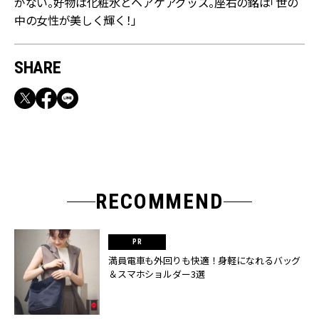
がない。好物は化粧水とヘアケアグッズ。座右の銘は「世の
中の女性が美しく輝く！」
SHARE
RECOMMEND
満員電車も外回りも快適！身軽になれるバッグ
＆スマホショルダー3選