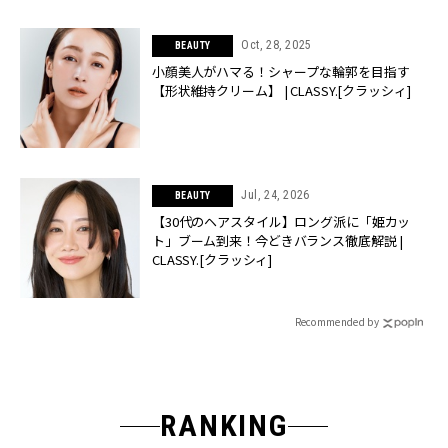
Oct, 28, 2025
BEAUTY
小顔美人がハマる！シャープな輪郭を目指す
【形状維持クリーム】 | CLASSY.[クラッシィ]
Jul, 24, 2026
BEAUTY
【30代のヘアスタイル】ロング派に「姫カッ
ト」ブーム到来！今どきバランス徹底解説 |
CLASSY.[クラッシィ]
Recommended by
RANKING