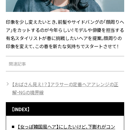
印象を少し変えたいとき、前髪やサイドバングの「顔周りヘ
ア」をカットするのが今年らしい！モデルや俳優を担当する
有名スタイリストが春に挑戦したいヘアを提案。顔周りの
印象を変えて、この春を新たな気持ちでスタートさせて！
関連記事
【おばさん見え!？】アラサーの定番ヘアアレンジの正
解・NGの境界線
【INDEX】
【女っぽ韓国風ヘア】にしたいけど、下膨れがコン