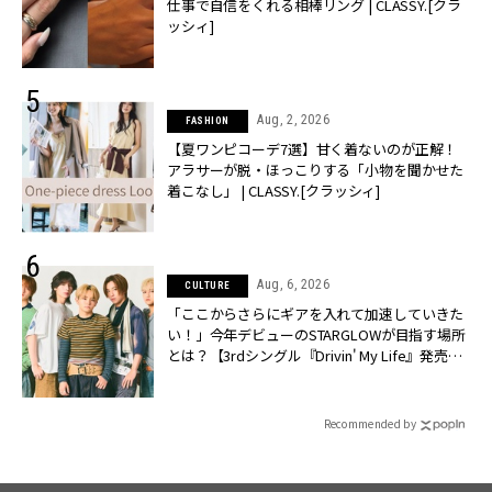
仕事で自信をくれる相棒リング | CLASSY.[クラ
ッシィ]
Aug, 2, 2026
FASHION
【夏ワンピコーデ7選】甘く着ないのが正解！
アラサーが脱・ほっこりする「小物を聞かせた
着こなし」 | CLASSY.[クラッシィ]
Aug, 6, 2026
CULTURE
「ここからさらにギアを入れて加速していきた
い！」今年デビューのSTARGLOWが目指す場所
とは？【3rdシングル『Drivin' My Life』発売】 |
CLASSY.[クラッシィ]
Recommended by