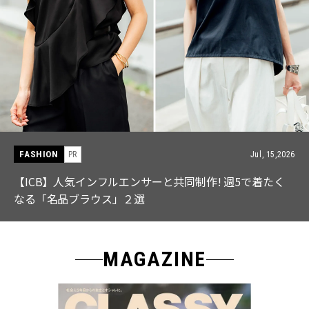
FASHION
PR
Jul, 15,2026
【ICB】人気インフルエンサーと共同制作! 週5で着たく
なる「名品ブラウス」２選
MAGAZINE