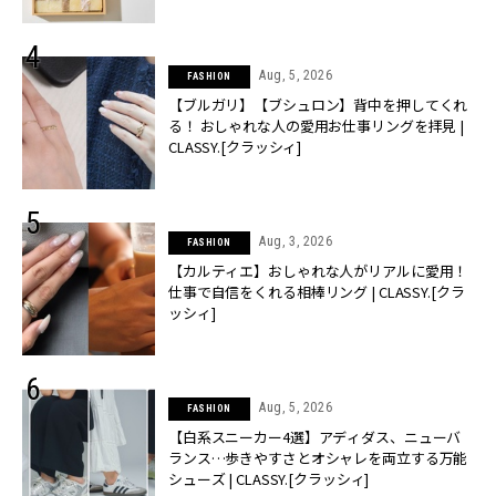
Aug, 5, 2026
FASHION
【ブルガリ】【ブシュロン】背中を押してくれ
る！ おしゃれな人の愛用お仕事リングを拝見 |
CLASSY.[クラッシィ]
Aug, 3, 2026
FASHION
【カルティエ】おしゃれな人がリアルに愛用！
仕事で自信をくれる相棒リング | CLASSY.[クラ
ッシィ]
Aug, 5, 2026
FASHION
【白系スニーカー4選】アディダス、ニューバ
ランス…歩きやすさとオシャレを両立する万能
シューズ | CLASSY.[クラッシィ]