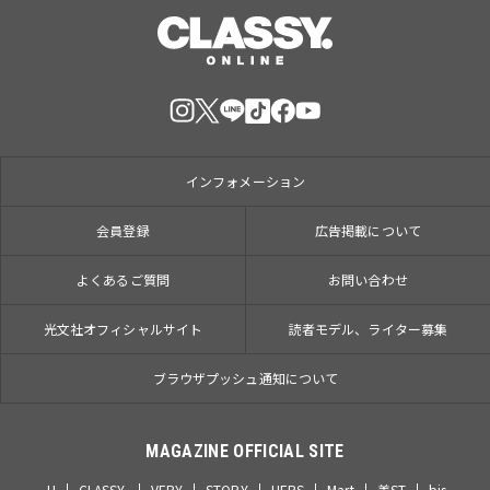
インフォメーション
会員登録
広告掲載について
よくあるご質問
お問い合わせ
光文社オフィシャルサイト
読者モデル、ライター募集
ブラウザプッシュ通知について
MAGAZINE OFFICIAL SITE
JJ
CLASSY.
VERY
STORY
HERS
Mart
美ST
bis