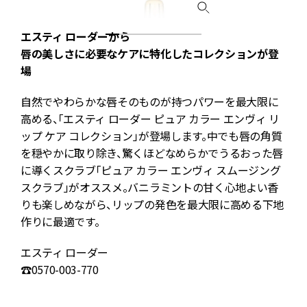
エスティ ローダーから
唇の美しさに必要なケアに特化したコレクションが登
場
自然でやわらかな唇そのものが持つパワーを最大限に
高める、「エスティ ローダー ピュア カラー エンヴィ リ
ップ ケア コレクション」が登場します。中でも唇の角質
、
を穏やかに取り除き、驚くほどなめらかでうるおった唇
に導くスクラブ「ピュア カラー エンヴィ スムージング
スクラブ」がオススメ。バニラミントの甘く心地よい香
りも楽しめながら、リップの発色を最大限に高める下地
作りに最適です。
¥
エスティ ローダー
☎0570-003-770
☎