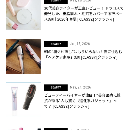
May, 28, 2026
BEAUTY
30代美容ライターが正直レビュー！ ドラコスで
発見した、皮脂崩れ・毛穴をカバーする神ベー
ス3選｜2026年春夏 | CLASSY.[クラッシィ]
Jul, 13, 2026
BEAUTY
朝の“寝ぐせ直し”はもういらない！夜に仕込む
「ヘアケア家電」3選 | CLASSY.[クラッシィ]
May, 21, 2026
BEAUTY
ビューティーバイヤーが注目！“美容医療に抵
抗がある”人も驚く『進化系ガジェット』っ
て？ | CLASSY.[クラッシィ]