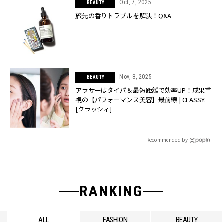
Oct, 7, 2025
BEAUTY
旅先の香りトラブルを解決！Q&A
Nov, 8, 2025
BEAUTY
アラサーはタイパ＆最短距離で効率UP！成果重
視の【パフォーマンス美容】最前線 | CLASSY.
[クラッシィ]
Recommended by
RANKING
ALL
FASHION
BEAUTY