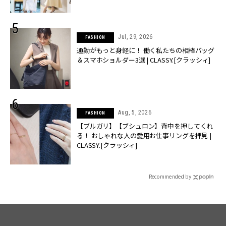
Jul, 29, 2026
FASHION
通勤がもっと身軽に！ 働く私たちの相棒バッグ
＆スマホショルダー3選 | CLASSY.[クラッシィ]
Aug, 5, 2026
FASHION
【ブルガリ】【ブシュロン】背中を押してくれ
る！ おしゃれな人の愛用お仕事リングを拝見 |
CLASSY.[クラッシィ]
Recommended by