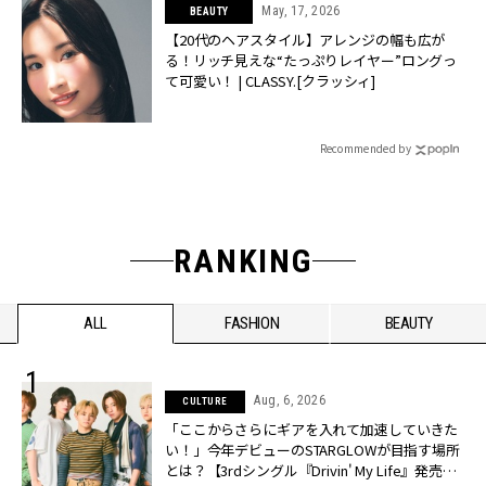
May, 17, 2026
BEAUTY
【20代のヘアスタイル】アレンジの幅も広が
る！リッチ見えな“たっぷりレイヤー”ロングっ
て可愛い！ | CLASSY.[クラッシィ]
Recommended by
RANKING
ALL
FASHION
BEAUTY
Aug, 6, 2026
CULTURE
「ここからさらにギアを入れて加速していきた
い！」今年デビューのSTARGLOWが目指す場所
とは？【3rdシングル『Drivin' My Life』発売】 |