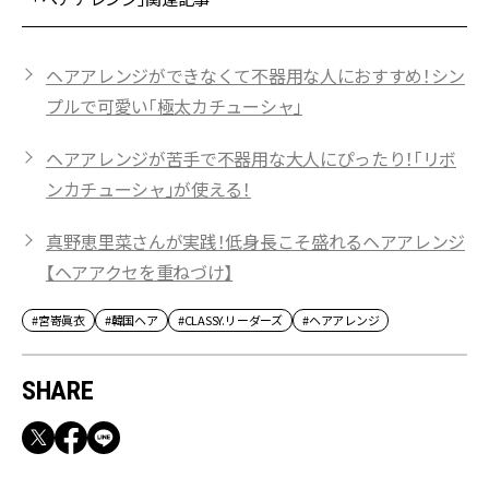
ヘアアレンジができなくて不器用な人におすすめ！シン
プルで可愛い「極太カチューシャ」
ヘアアレンジが苦手で不器用な大人にぴったり！「リボ
ンカチューシャ」が使える！
真野恵里菜さんが実践！低身長こそ盛れるヘアアレンジ
【ヘアアクセを重ねづけ】
#宮嵜眞衣
#韓国ヘア
#CLASSY.リーダーズ
#ヘアアレンジ
SHARE