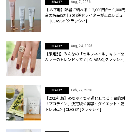
Aug, 7, 2026
BEAUTY
【UV下地】酷暑に頼れる！ 2,000円台〜3,000円
台の名品3選｜30代美容ライターが正直レビュ
ー | CLASSY.[クラッシィ]
Aug, 24, 2025
BEAUTY
【予定別】みんなの「セルフネイル」キレイめ
カラーのトレンドって？ | CLASSY.[クラッシィ]
Feb, 27, 2026
BEAUTY
【2026年版】めちゃくちゃ進化してる！目的別
「プロテイン」決定版＜美容・ダイエット・筋
トレetc.＞ | CLASSY.[クラッシィ]