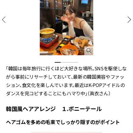
「韓国は毎年旅行に行くほど大好きな場所。SNSを駆使しな
がら事前にリサーチしておいて、最新の韓国美容やファッ
ション、食文化を楽しんでいます。最近はK-POPアイドルの
ダンスを完コピすることにもハマり中」（眞衣さん）
韓国風ヘアアレンジ １.ポニーテール
ヘアゴムを多めの毛束でしっかり隠すのがポイント