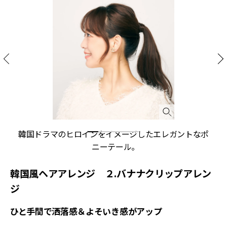
自
韓国ドラマのヒロインをイメージしたエレガントなポ
ニーテール。
韓国風ヘアアレンジ ２.バナナクリップアレン
ジ
ひと手間で洒落感＆よそいき感がアップ