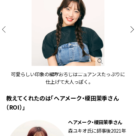
ン
可愛らしい印象の編みおろしはニュアンスたっぷりに
仕上げて大人っぽく。
教えてくれたのは「ヘアメーク・榎田茉季さん
（ROI）」
ヘアメーク・榎田茉季さん
森ユキオ氏に師事後2021年