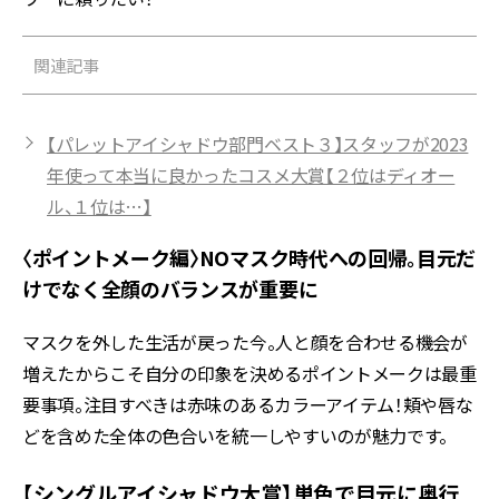
関連記事
【パレットアイシャドウ部門ベスト３】スタッフが2023
年使って本当に良かったコスメ大賞【２位はディオー
ル、１位は…】
〈ポイントメーク編〉NOマスク時代への回帰。目元だ
けでなく全顔のバランスが重要に
マスクを外した生活が戻った今。人と顔を合わせる機会が
増えたからこそ自分の印象を決めるポイントメークは最重
要事項。注目すべきは赤味のあるカラーアイテム！頬や唇な
どを含めた全体の色合いを統一しやすいのが魅力です。
【シングルアイシャドウ大賞】単色で目元に奥行