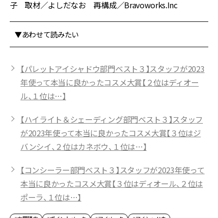
子 取材／よしだなお 再構成／Bravoworks.Inc
▼あわせて読みたい
【パレットアイシャドウ部門ベスト３】スタッフが2023
年使って本当に良かったコスメ大賞【２位はディオー
ル、１位は…】
【ハイライト＆シェーディング部門ベスト３】スタッフ
が2023年使って本当に良かったコスメ大賞【３位はジ
バンシイ、２位はカネボウ、１位は…】
【コンシーラー部門ベスト３】スタッフが2023年使って
本当に良かったコスメ大賞【３位はディオール、２位は
ポーラ、１位は…】