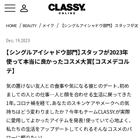
HOME
BEAUTY
メイク
【シングルアイシャドウ部門】スタッフが2
Dec, 19,2023
【シングルアイシャドウ部門】スタッフが2023年
使って本当に良かったコスメ大賞【コスメデコル
テ】
気の置けない友人との食事や気になる彼とのデート、初め
ましての人との仕事…人と顔を合わせる生活に戻ってきた
1年。コロナ禍を経て、あなたのスキンケアやメークへの気
持ちはどう変わりましたか？今年もチームCLASSY.が実際
に愛用してよかったアイテムを発表！使っていて心地よく、
私たちの生活をアップデートしてくれる――そんなコスメのパ
ワーに頼りたい！