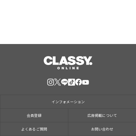
活応援キャンペーン』イーフローラと
Aug, 06, 2026
インスタベースが初開催。
インフォメーション
会員登録
広告掲載について
よくあるご質問
お問い合わせ