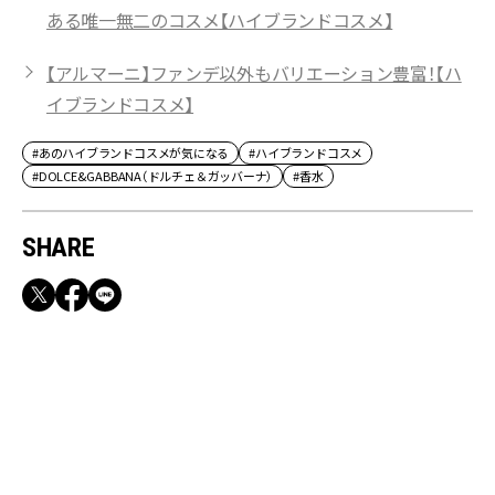
ある唯一無二のコスメ【ハイブランドコスメ】
【アルマーニ】ファンデ以外もバリエーション豊富！【ハ
イブランドコスメ】
#あのハイブランドコスメが気になる
#ハイブランドコスメ
#DOLCE&GABBANA（ドルチェ＆ガッバーナ）
#香水
SHARE
RECOMMEND