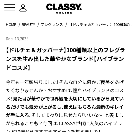
HOME
BEAUTY
フレグランス
【ドルチェ＆ガッバーナ】100種類
Dec, 13,2023
【ドルチェ＆ガッバーナ】100種類以上のフレグラ
ンスを生み出した華やかなブランド【ハイブラン
ドコスメ】
今年も一年頑張りました！そんな自分に何かご褒美をあげ
たくなりませんか？おすすめは、憧れハイブランドのコス
メ！
見た目が華やかで世界観を大切にしているから見てい
るだけでも気分が上がるし、使えばもちろん最新のキレイ
が手に入る
、そしてまわりに見せたら「いいな～」と羨まし
がられることも？今回は、CLASSY.世代に人気のハイブラ
ンド10選からおすすめアイテムを集めました！