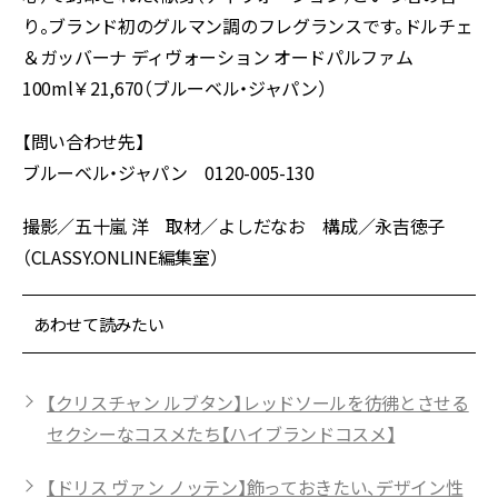
り。ブランド初のグルマン調のフレグランスです。ドルチェ
＆ガッバーナ ディヴォーション オードパルファム
100ml￥21,670（ブルーベル・ジャパン）
【問い合わせ先】
ブルーベル・ジャパン 0120-005-130
撮影／五十嵐 洋 取材／よしだなお 構成／永吉徳子
（CLASSY.ONLINE編集室）
あわせて読みたい
【クリスチャン ルブタン】レッドソールを彷彿とさせる
セクシーなコスメたち【ハイブランドコスメ】
【ドリス ヴァン ノッテン】飾っておきたい、デザイン性