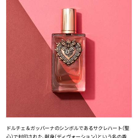
ドルチェ＆ガッバーナのシンボルであるサクレハート（聖
心）で封印された、献身（ディヴォーション）という名の香