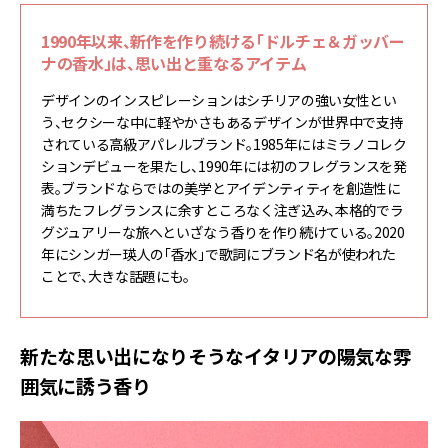
1990年以来、新作を作り続ける「ドルチェ＆ガッバー
ナの香水」は、思い出と重なるアイテム
デザインのインスピレーションはシチリアの強い女性とい
う、セクシーな中に軽やかさもあるデザインが世界中で支持
されている高級アパレルブランド。1985年にはミラノコレク
ションデビューを果たし、1990年には初のフレグランスを発
表。ブランドならではの美学とアイデンティティを創造性に
満ちたフレグランスに余すところなく注ぎ込み、本格的でラ
グジュアリーな旅へといざなう香りを作り続けている。2020
年にシンガー瑛人の「香水」で歌詞にブランド名が使われた
ことで、大きな話題にも。
新たな思い出になりそうなイタリアの陽気な雰
囲気に誘う香り