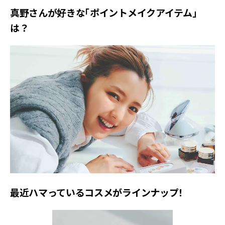
真野さんが好きな「ポイントメイクアイテム」
は？
最近ハマっているコスメがラインナップ！