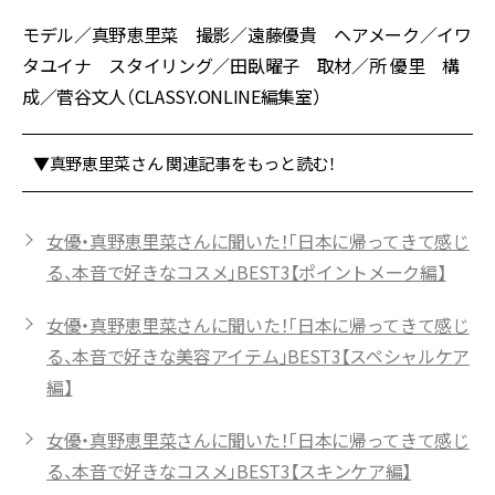
モデル／真野恵里菜 撮影／遠藤優貴 ヘアメーク／イワ
タユイナ スタイリング／田臥曜子 取材／所 優里 構
成／菅谷文人（CLASSY.ONLINE編集室）
▼真野恵里菜さん 関連記事をもっと読む！
女優・真野恵里菜さんに聞いた！「日本に帰ってきて感じ
る、本音で好きなコスメ」BEST3【ポイントメーク編】
女優・真野恵里菜さんに聞いた！「日本に帰ってきて感じ
る、本音で好きな美容アイテム」BEST3【スペシャルケア
編】
女優・真野恵里菜さんに聞いた！「日本に帰ってきて感じ
る、本音で好きなコスメ」BEST3【スキンケア編】