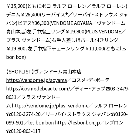
￥35,200(ともにポロ ラルフ ローレン／ラルフ ローレン)
デニム￥26,400(リーバイス®／リーバイ・ストラウス ジャ
パン)ピアス¥36,300(VENDOME AOYAMA／ヴァンドーム
青山本店)左手中指上リング￥19,800(PLUS VENDOME／
プラス ヴァンドーム)右手人差し指パール付きリング
￥19,800、左手中指下チェーンリング￥11,000(ともにles
bon bon)
【SHOPLIST】ヴァンドーム青山本店
https://vendome.jp/aoyama
／コスメ・デ・ボーテ
https://cosmedebeaute.com/
／ディー・アップ☎︎03-3479-
8031／プラス ヴァンドー
ム
https://vendome.jp/plus_vendome
／ラルフ ローレン
☎︎0120-3274-20／リーバイ・ストラウス ジャパン☎︎0120-
099-501／les bon bon
https://lesbonbon.jp
／レブロン
☎︎0120-803-117