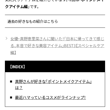
クアイテム編
」です。
過去の好きなもの紹介はこちら
女優・真野恵里菜さんに聞いた！「日本に帰ってきて感じ
る、本音で好きな美容アイテム」BEST3【スペシャルケア
編】
【INDEX】
真野さんが好きな「ポイントメイクアイテム」
は？
最近ハマっているコスメがラインナップ！