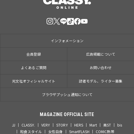
インフォメーション
会員登録
広告掲載について
よくあるご質問
お問い合わせ
光文社オフィシャルサイト
読者モデル、ライター募集
ブラウザプッシュ通知について
MAGAZINE OFFICIAL SITE
JJ
CLASSY.
VERY
STORY
HERS
Mart
美ST
bis
和食スタイル
女性自身
SmartFLASH
COMIC熱帯