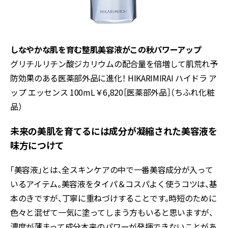
しなやかな肌を育む整肌美容液がこの秋パワーアップ
グリチルリチン酸ジカリウムの配合量を倍増して肌荒れ予
防効果のある医薬部外品に進化！ HIKARIMIRAI ハイドラ ア
ップ エッセンス 100mL￥6,820［医薬部外品］（ちふれ化粧
品）
未来の美肌を育てるには成分が凝縮された美容液を
味方につけて
「美容液」とは、全スキンケアの中で一番美容成分が入って
いるアイテム。美容液をタイパ＆コスパよく使うコツは、基
本のきですが、丁寧に重ねづけすることです。時短のために
色々と混ぜて一気に塗ってしまう方もいると思いますが、
濃度が薄まって成分本来のパワーが発揮できないことがあ