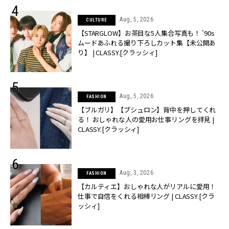
Aug, 5, 2026
CULTURE
【STARGLOW】お茶目な5人集合写真も！ ’90s
ムードあふれる撮り下ろしカット集【未公開あ
り】 | CLASSY.[クラッシィ]
Aug, 5, 2026
FASHION
【ブルガリ】【ブシュロン】背中を押してくれ
る！ おしゃれな人の愛用お仕事リングを拝見 |
CLASSY.[クラッシィ]
Aug, 3, 2026
FASHION
【カルティエ】おしゃれな人がリアルに愛用！
仕事で自信をくれる相棒リング | CLASSY.[クラ
ッシィ]