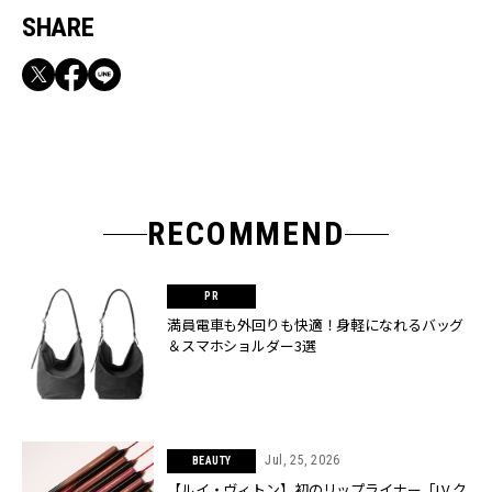
SHARE
RECOMMEND
満員電車も外回りも快適！身軽になれるバッグ
＆スマホショルダー3選
Jul, 25, 2026
BEAUTY
【ルイ・ヴィトン】初のリップライナー「LV ク