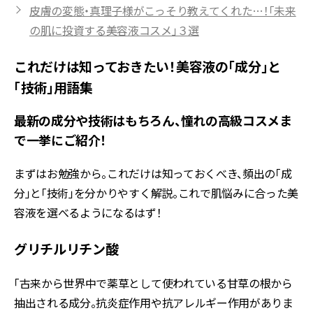
皮膚の変態・真理子様がこっそり教えてくれた…！「未来
の肌に投資する美容液コスメ」３選
これだけは知っておきたい！美容液の「成分」と
「技術」用語集
最新の成分や技術はもちろん、憧れの高級コスメま
で一挙にご紹介！
まずはお勉強から。これだけは知っておくべき、頻出の「成
分」と「技術」を分かりやすく解説。これで肌悩みに合った美
容液を選べるようになるはず！
グリチルリチン酸
「古来から世界中で薬草として使われている甘草の根から
抽出される成分。抗炎症作用や抗アレルギー作用がありま