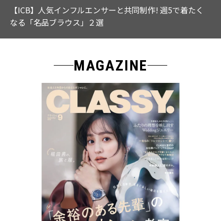
【ICB】人気インフルエンサーと共同制作! 週5で着たく
なる「名品ブラウス」２選
MAGAZINE