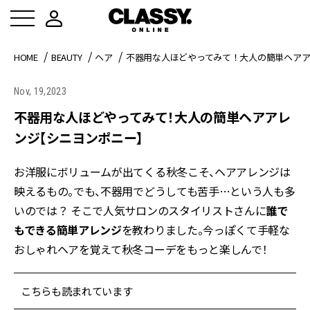
HOME
BEAUTY
ヘア
不器用な人ほどやってみて！大人の簡単ヘア
Nov, 19,2023
不器用な人ほどやってみて！大人の簡単ヘアアレ
ンジ【シニヨンポニー】
お洋服にボリュームが出てくる秋冬こそ、ヘアアレンジは
映えるもの。でも、不器用でどうしても苦手…という人も多
いのでは？ そこで人気サロンのスタイリストさんに
誰で
もできる簡単アレンジ
を教わりました。今っぽくて手軽な
おしゃれヘアを覚えて秋冬コーデをもっと楽しんで！
こちらも読まれています