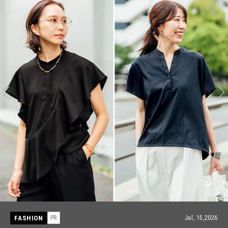
FASHION
PR
Jul, 15,2026