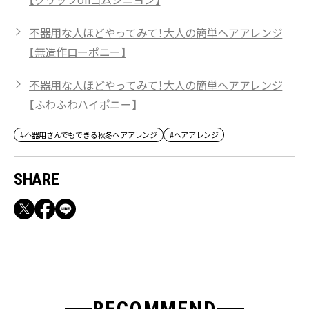
不器用な人ほどやってみて！大人の簡単ヘアアレンジ
【無造作ローポニー】
不器用な人ほどやってみて！大人の簡単ヘアアレンジ
【ふわふわハイポニー】
#不器用さんでもできる秋冬ヘアアレンジ
#ヘアアレンジ
SHARE
RECOMMEND