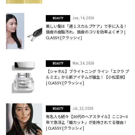
Jun, 14, 2026
BEAUTY
美しい髪は「週１スカルプケア」で手に入る！
頭皮の皮脂汚れ、頭皮のコリを効率よくオフ |
CLASSY.[クラッシィ]
Mar, 24, 2026
BEAUTY
【シャネル】ブライトニング ライン「エクラ プ
ルミエ」から新アイテムが誕生！【小松菜奈】
| CLASSY.[クラッシィ]
Jul, 22, 2026
BEAUTY
有名人も続々【30代のヘアスタイル】ここ2〜3
年で急浮上「姫カット」が支持されてる理由！
| CLASSY.[クラッシィ]