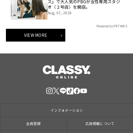
ス』で大人気のPBGが女性専用スタジ
オ（２号店）を開店。
Aug, 07, 2026
Powered by PR TIMES
VIEW MORE
インフォメーション
会員登録
広告掲載について