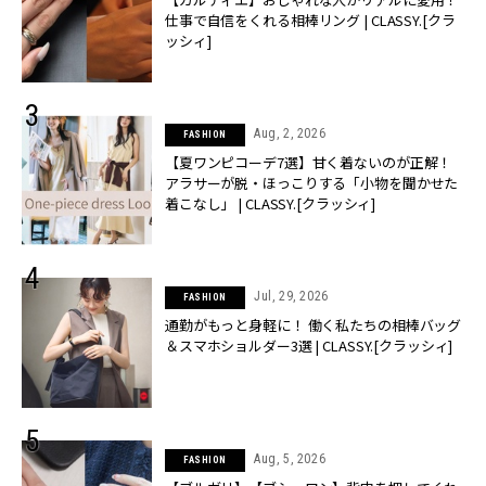
仕事で自信をくれる相棒リング | CLASSY.[クラ
ッシィ]
Aug, 2, 2026
FASHION
【夏ワンピコーデ7選】甘く着ないのが正解！
アラサーが脱・ほっこりする「小物を聞かせた
着こなし」 | CLASSY.[クラッシィ]
Jul, 29, 2026
FASHION
通勤がもっと身軽に！ 働く私たちの相棒バッグ
＆スマホショルダー3選 | CLASSY.[クラッシィ]
Aug, 5, 2026
FASHION