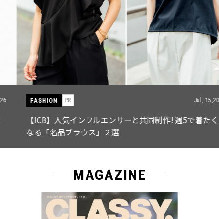
FASHION
PR
Jul, 15,2026
【ICB】人気インフルエンサーと共同制作! 週5で着たく
なる「名品ブラウス」２選
MAGAZINE