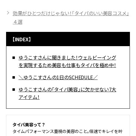
効果がひとつだけじゃない！「タイパのいい美容コスメ」
４選
【INDEX】
ゆうこすさんに聞きました！ウェルビーイング
を実現するため美容も仕事もタイパを極め中！
＼ゆうこすさんの1日のSCHEDULE／
ゆうこすさんの「タイパ美容」に欠かせない7大
アイテム！
タイパ美容って？
タイムパフォーマンス重視の美容のこと。倍速でキレイを叶