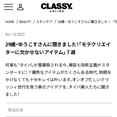
HOME
BEAUTY
スキンケア
29歳・ゆうこすさんに聞きました！「
Oct, 13,2023
29歳・ゆうこすさんに聞きました！「モテクリエイ
ターに欠かせないアイテム」７選
何事も〝タイパ〟が重要視される今、美容も効率主義がスタ
ンダードに！？優秀なアイテムがたくさんある時代、時間を
かけなくても十分キレイは叶います。オンオフ忙しいクラ
ッシィ世代を救う美のアイデアを、タイパ美人たちに聞き
ました！
関連記事