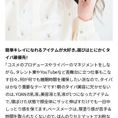
簡単キレイになれるアイテムが大好き。選びはとにかくタ
イパ最優先！
「コスメのプロデュースやライバーのマネジメントをしな
がら、タレント業やYouTubeなど表舞台に立つ仕事もこな
す日々。何が何でも睡眠時間を確保したい派なので、タイパ
はかなり重要なテーマです！朝のタイパ美容に欠かせない
のは、YOANの乳液。美容液と乳液が1つになったアイテム
で、寝ぼけた状態で顔全体にサッと伸ばすだけでも一日中
しっとり感を保てます。ベースメークは、厚塗り感が苦手＆
時間を取られたくないので、ほんのりセミマットでお粉な