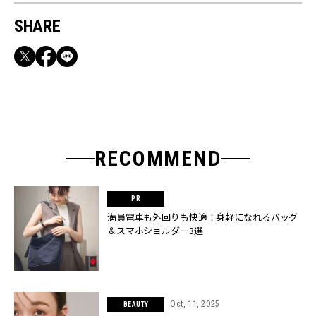
SHARE
RECOMMEND
満員電車も外回りも快適！身軽になれるバッグ
＆スマホショルダー3選
Oct, 11, 2025
BEAUTY