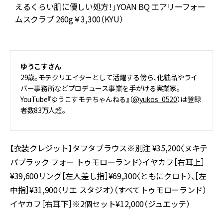
えるくらい肌に優しい処方！」YOAN BQ エアリーフォー
ムスクラブ 260g￥3,300（KYU）
ゆうこすさん
29歳。モテクリエイターとして活躍する傍ら、化粧品やライ
バー事務所などプロデュース事業を手がける実業家。
YouTube『ゆうこすモテちゃんねる』（
@yukos_0520
）は登録
者数83万人超。
【衣装クレジット】タフタブラウス※別注 ¥35,200〈ヌキテ
パブラック フォー トゥモローランド〉イヤカフ［右耳上］
¥39,600リング［左人差し指］¥69,300〈ともにクロト〉、［左
中指］¥31,900〈リエ スタジオ〉（すべてトゥモローランド）
イヤカフ［右耳下］※2個セット¥12,000（ジュエッテ）