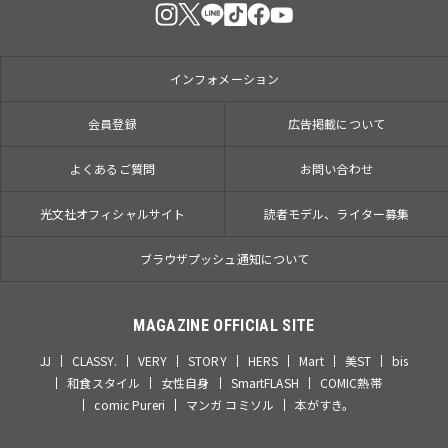
インフォメーション
会員登録
広告掲載について
よくあるご質問
お問い合わせ
光文社オフィシャルサイト
読者モデル、ライター募集
ブラウザプッシュ通知について
MAGAZINE OFFICIAL SITE
JJ
CLASSY.
VERY
STORY
HERS
Mart
美ST
bis
和食スタイル
女性自身
SmartFLASH
COMIC熱帯
comic Pureri
マンガ コミソル
本がすき。