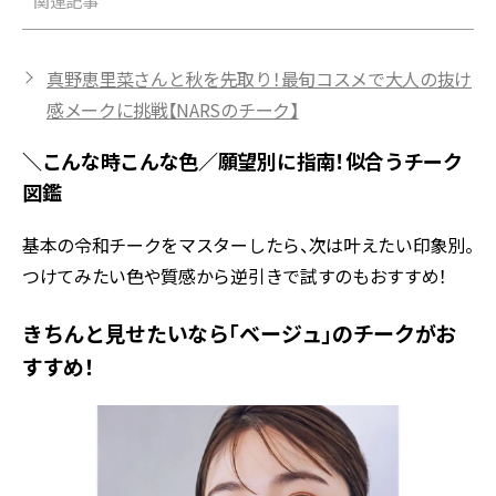
関連記事
真野恵里菜さんと秋を先取り！最旬コスメで大人の抜け
感メークに挑戦【NARSのチーク】
＼こんな時こんな色／願望別に指南！似合うチーク
図鑑
基本の令和チークをマスターしたら、次は叶えたい印象別。
つけてみたい色や質感から逆引きで試すのもおすすめ！
きちんと見せたいなら「ベージュ」のチークがお
すすめ！