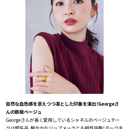
自然な血色感を添えつつ凛とした印象を演出！Georgeさ
んの鉄板ベージュ
Georgeさんが長く愛用しているシャネルのベージュチー
クは超名品。鮮やかなリップメークとも相性抜群！チークを