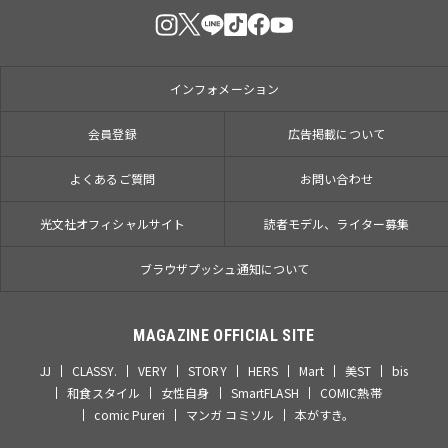
インフォメーション
会員登録
広告掲載について
よくあるご質問
お問い合わせ
光文社オフィシャルサイト
読者モデル、ライター募集
ブラウザプッシュ通知について
MAGAZINE OFFICIAL SITE
JJ
CLASSY.
VERY
STORY
HERS
Mart
美ST
bis
和食スタイル
女性自身
SmartFLASH
COMIC熱帯
comic Pureri
マンガ コミソル
本がすき。