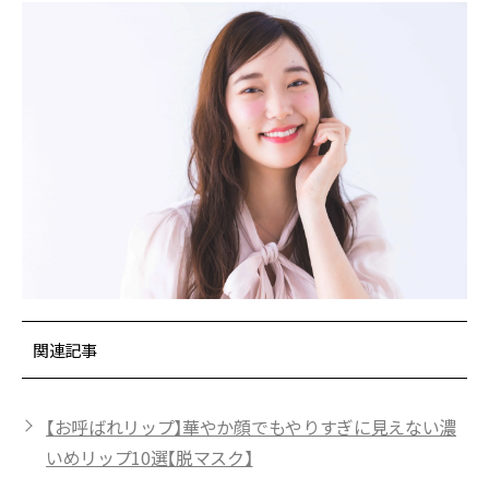
関連記事
【お呼ばれリップ】華やか顔でもやりすぎに見えない濃
いめリップ10選【脱マスク】