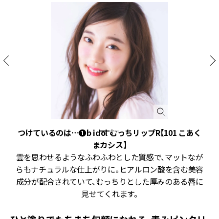
プ
つけているのは…❶b idol むっちリップR【101 こあく
まカシス】
雲を思わせるようなふわふわとした質感で、マットなが
らもナチュラルな仕上がりに。ヒアルロン酸を含む美容
成分が配合されていて、むっちりとした厚みのある唇に
見せてくれます。