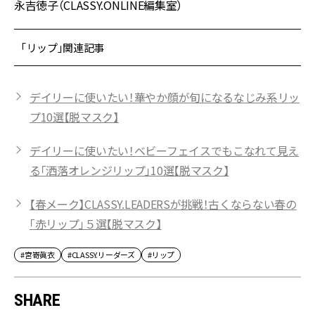
永吉徳子（CLASSY.ONLINE編集室）
「リップ」関連記事
デイリーに使いたい！華やか顔が旬になるなじみ系リッ
プ10選【脱マスク】
デイリーに使いたい！ベビーフェイスでもこなれて見え
る「洒落オレンジリップ」10選【脱マスク】
【春メーク】CLASSY.LEADERSが挑戦！古くならない春の
「赤リップ」５選【脱マスク】
#宮嵜眞衣
#CLASSY.リーダーズ
#リップ
SHARE