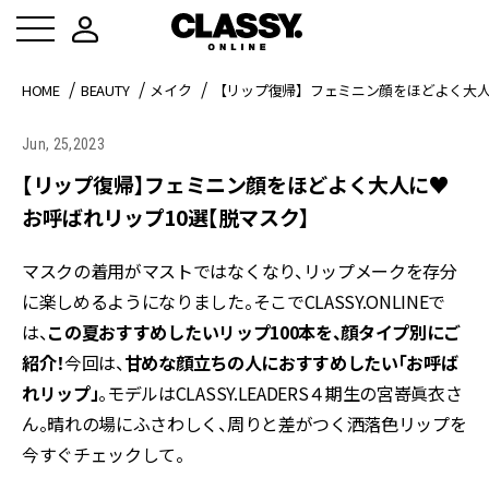
HOME
BEAUTY
メイク
【リップ復帰】フェミニン顔をほどよく大人
Jun, 25,2023
【リップ復帰】フェミニン顔をほどよく大人に♥
お呼ばれリップ10選【脱マスク】
マスクの着用がマストではなくなり、リップメークを存分
に楽しめるようになりました。そこでCLASSY.ONLINEで
は、
こ
の夏おすすめしたいリップ100本を、顔タイプ別にご
紹介！
今回は、
甘めな顔立ちの人におすすめしたい「お呼ば
れリップ」
。モデルはCLASSY.LEADERS４期生の宮嵜眞衣さ
ん。晴れの場にふさわしく、周りと差がつく洒落色リップを
今すぐチェックして。