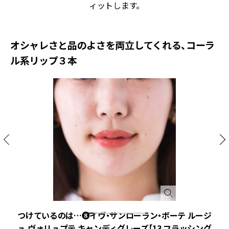
ィットします。
オシャレさと品のよさを両立してくれる、コーラ
ル系リップ３本
違
つけているのは…❽イヴ・サンローラン・ボーテ ルージ
ュ ヴォリュプテ キャンディグレーズ【13 フラッシング