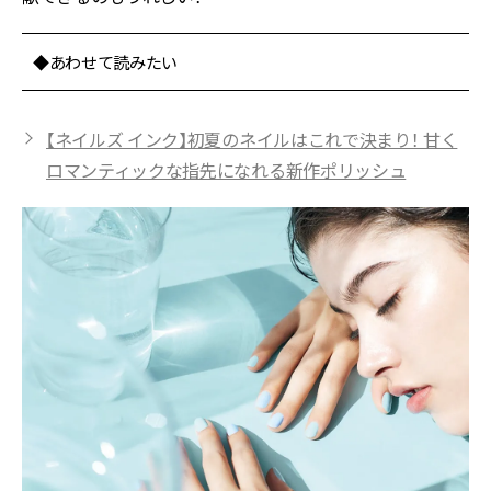
◆あわせて読みたい
【ネイルズ インク】初夏のネイルはこれで決まり！ 甘く
ロマンティックな指先になれる新作ポリッシュ