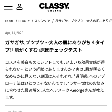
HOME
BEAUTY
スキンケア
ガサガサ、ブツブツ…大人の肌にあり
Apr, 14,2023
ガサガサ、ブツブツ…大人の肌にありがち４タイ
プ！「肌がくすむ」原因チェックテスト
コスメを美白ものにシフトしても、いまいち効果実感が得
られない…という経験はありませんか？実は、肌が明るく
なめらかに見えない原因は人それぞれ。〝透明感〟へのアプ
ローチ法はひとつじゃないんです！アラサー世代のお悩み
に合わせた最適解を、人気ヘアメーク・Georgeさんが教え
ます。