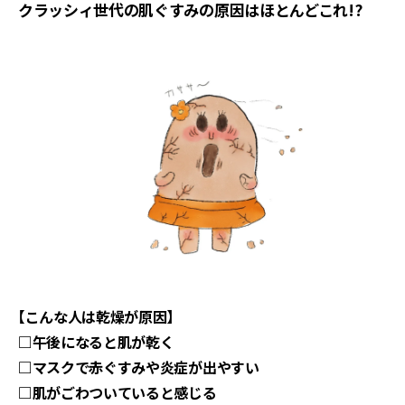
クラッシィ世代の肌ぐすみの原因はほとんどこれ!?
【こんな人は乾燥が原因】
□午後になると肌が乾く
□マスクで赤ぐすみや炎症が出やすい
□肌がごわついていると感じる