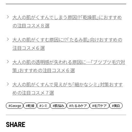
大人の肌がくすんでしまう原因!?「乾燥肌」におすすめ
の注目コスメ８選
大人の肌がくすむ原因に!?「たるみ肌」向けおすすめの
注目コスメ６選
大人の肌の透明感が失われる原因に…「ブツブツ毛穴対
策」おすすめの注目コスメ６選
大人の肌がくすんで見えがち「細かなシミ」対策おすす
めの注目コスメ７選
#George
#乾燥
#シミ
#肌悩み
#たるみケア
#毛穴ケア
#美白
SHARE