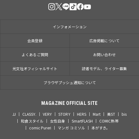
インフォメーション
会員登録
広告掲載について
よくあるご質問
お問い合わせ
光文社オフィシャルサイト
読者モデル、ライター募集
ブラウザプッシュ通知について
MAGAZINE OFFICIAL SITE
JJ
CLASSY.
VERY
STORY
HERS
Mart
美ST
bis
和食スタイル
女性自身
SmartFLASH
COMIC熱帯
comic Pureri
マンガ コミソル
本がすき。