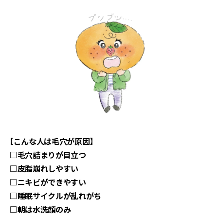
【こんな人は毛穴が原因】
□毛穴詰まりが目立つ
□皮脂崩れしやすい
□ニキビができやすい
□睡眠サイクルが乱れがち
□朝は水洗顔のみ