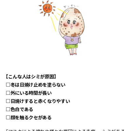
【こんな人はシミが原因】
□冬は日焼け止めを塗らない
□外にいる時間が長い
□日焼けすると赤くなりやすい
□色白である
□顔を触るクセがある