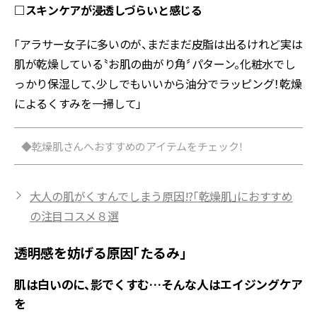
□スキンケアが浸透しづらいと感じる
「アラサー女子に多いのが、まだまだ皮脂は出るけれど実は
肌が乾燥している〝お肌の曲がり角〞パターン。化粧水でし
っかり保湿して、少しでもいいから油分でラッピング！乾燥
によるくすみを一掃して」
◆乾燥肌さんへおすすめのアイテムをチェック！
大人の肌がくすんでしまう原因!?「乾燥肌」におすすめ
の注目コスメ８選
透明感を妨げる原因「たるみ」
肌は白いのに、影でくすむ…そんな人はエイジングケア
を