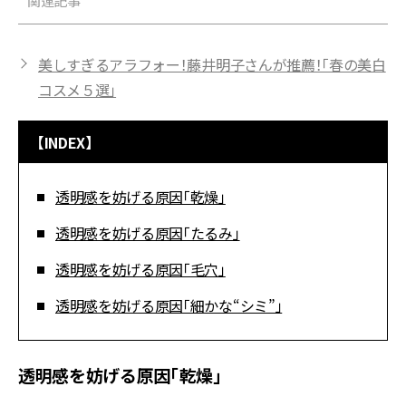
関連記事
美しすぎるアラフォー！藤井明子さんが推薦！「春の美白
コスメ５選」
【INDEX】
透明感を妨げる原因「乾燥」
透明感を妨げる原因「たるみ」
透明感を妨げる原因「毛穴」
透明感を妨げる原因「細かな“シミ”」
透明感を妨げる原因「乾燥」