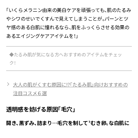
「いくらメラニン由来の美白ケアを頑張っても、肌のたるみ
やシワのせいでくすんで見えてしまうことが。パーンとツ
ヤ感のある白肌に憧れるなら、肌をふっくらさせる効果の
あるエイジングケアアイテムを！」
◆たるみ肌が気になる方へおすすめのアイテムをチェッ
ク！
大人の肌がくすむ原因に!?「たるみ肌」向けおすすめの
注目コスメ６選
透明感を妨げる原因「毛穴」
開き、黒ずみ、詰まり…毛穴を制して〝むき卵〟な白肌に