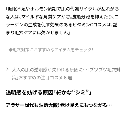
「睡眠不足やホルモン周期で肌の代謝サイクルが乱れがち
な人は、マイルドな角質ケアが◎。皮脂分泌を抑えたり、コ
ラーゲンの生成を促す効果のあるビタミンCコスメは、詰
まり毛穴ケアには欠かせません」
◆毛穴対策におすすめなアイテムをチェック！
大人の肌の透明感が失われる原因に…「ブツブツ毛穴対
策」おすすめの注目コスメ６選
透明感を妨げる原因「細かな“シミ”」
アラサー世代も油断大敵！老け見えにもつながる…