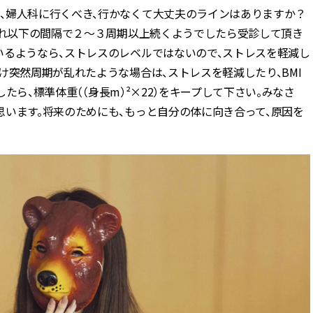
婦人科に行くべき、行かなくて大丈夫のラインはありますか？
それ以下の間隔で２～３周期以上続くようでしたら受診して頂き
いるようなら、ストレスのレベルではないので、ストレスを軽減し
け突然周期が乱れたような場合は、ストレスを軽減したり、BMI
したら、標準体重（（身長m）²×22）をキープして下さい。みなさ
います。将来のためにも、もっと自分の体に向き合って、原因を