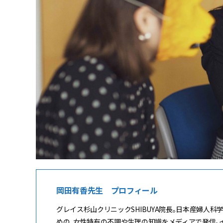
岡田有香先生 プロフィール
グレイス杉山クリニックSHIBUYA院長。日本産婦人
めの、女性特有の不調や生理の知識をメディアで発信。インス