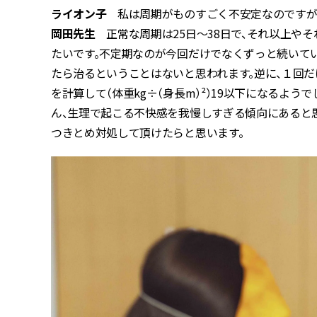
ライオン子
私は周期がものすごく不安定なのですが、
岡田先生
正常な周期は25日～38日で、それ以上や
たいです。不定期なのが今回だけでなくずっと続いて
たら治るということはないと思われます。逆に、１回だ
を計算して（体重kg÷（身長m）²）19以下になるようで
ん、生理で起こる不快感を我慢しすぎる傾向にあると思
つきとめ対処して頂けたらと思います。