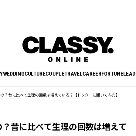
Y
WEDDING
CULTURE
COUPLE
TRAVEL
CAREER
FORTUNE
LEAD
るの？昔に比べて生理の回数は増えている？【ドクターに聞いてみた】
の？昔に比べて生理の回数は増えて