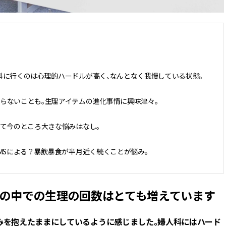
科に行くのは心理的ハードルが高く、なんとなく我慢している状態。
らないことも。生理アイテムの進化事情に興味津々。
して今のところ大きな悩みはなし。
MSによる？暴飲暴食が半月近く続くことが悩み。
生の中での生理の回数はとても増えています
悩みを抱えたままにしているように感じました。婦人科にはハード