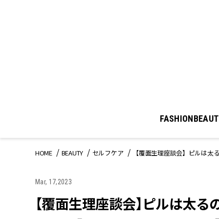
FASHION
BEAUT
HOME
BEAUTY
セルフケア
【覆面生理座談会】ピルは太
Mar, 17,2023
【覆面生理座談会】ピルは太る