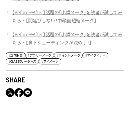
【Before→After】話題の「小顔メーク」を読者が試してみ
たら…【間延びしない！中顔面短縮メーク】
【Before→After】話題の「小顔メーク」を読者が試してみ
たら…【鼻下シェーディングが決め手！】
#立花朋実
#アラサーメーク
#ポイントメーク
#アイライナー
#CLASSY.リーダーズ
#アイメーク
SHARE