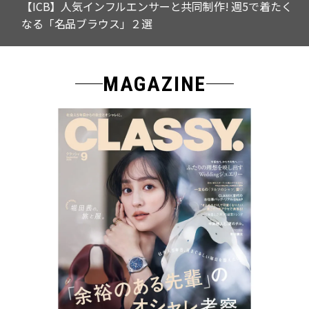
【ICB】人気インフルエンサーと共同制作! 週5で着たく
なる「名品ブラウス」２選
MAGAZINE