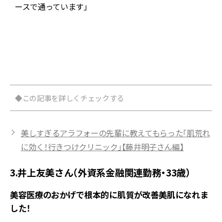
ースで通っています」
を
術
◆この記事を詳しくチェックする
美しすぎるアラフォーの先輩に教えてもらった「肌荒れ
に効く！行きつけクリニック」【藤井明子さん編】
3.井上友美さん（外資系金融関連勤務・33歳）
美容医療のおかげで根本的に肌質が改善美肌になれま
した！