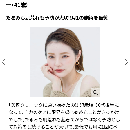
ー・41歳）
たるみも肌荒れも予防が大切！月1の施術を推奨
「美容クリニックに通い始めたのは37歳頃。30代後半に
階
なって、自力のケアに限界を感じ始めたことがきっかけ
でした。たるみも肌荒れも起きてからではなく予防とし
T
0
て対策をし続けることが大切で、最低でも月に1回のペ