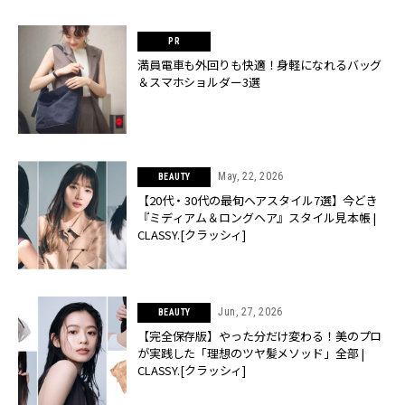
満員電車も外回りも快適！身軽になれるバッグ
＆スマホショルダー3選
May, 22, 2026
BEAUTY
【20代・30代の最旬ヘアスタイル7選】今どき
『ミディアム＆ロングヘア』スタイル見本帳 |
CLASSY.[クラッシィ]
Jun, 27, 2026
BEAUTY
【完全保存版】やった分だけ変わる！美のプロ
が実践した「理想のツヤ髪メソッド」全部 |
CLASSY.[クラッシィ]