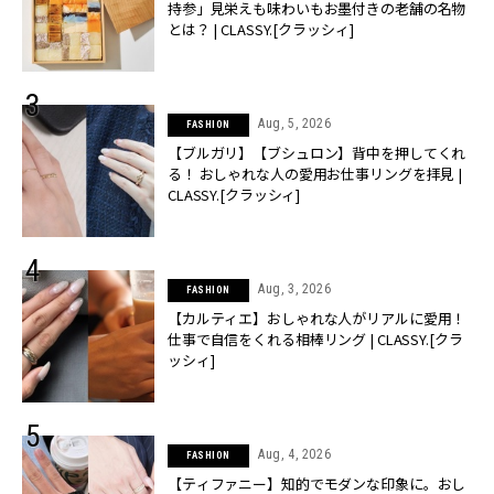
持参」見栄えも味わいもお墨付きの老舗の名物
とは？ | CLASSY.[クラッシィ]
Aug, 5, 2026
FASHION
【ブルガリ】【ブシュロン】背中を押してくれ
る！ おしゃれな人の愛用お仕事リングを拝見 |
CLASSY.[クラッシィ]
Aug, 3, 2026
FASHION
【カルティエ】おしゃれな人がリアルに愛用！
仕事で自信をくれる相棒リング | CLASSY.[クラ
ッシィ]
Aug, 4, 2026
FASHION
【ティファニー】知的でモダンな印象に。おし