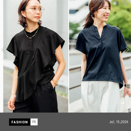
FASHION
PR
Jul, 15,2026