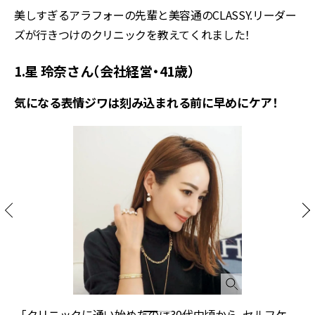
美しすぎるアラフォーの先輩と美容通の
CLASSY
.リーダー
ズが行きつけのクリニックを教えてくれました！
1.星 玲奈さん（会社経営・41歳）
気になる表情ジワは刻み込まれる前に早めにケア！
「クリニックに通い始めたのは30代中頃から。セルフケ