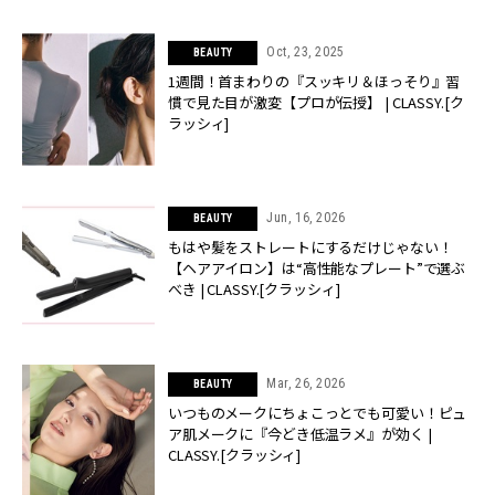
Oct, 23, 2025
BEAUTY
1週間！首まわりの『スッキリ＆ほっそり』習
慣で見た目が激変【プロが伝授】 | CLASSY.[ク
ラッシィ]
Jun, 16, 2026
BEAUTY
もはや髪をストレートにするだけじゃない！
【ヘアアイロン】は“高性能なプレート”で選ぶ
べき | CLASSY.[クラッシィ]
Mar, 26, 2026
BEAUTY
いつものメークにちょこっとでも可愛い！ピュ
ア肌メークに『今どき低温ラメ』が効く |
CLASSY.[クラッシィ]