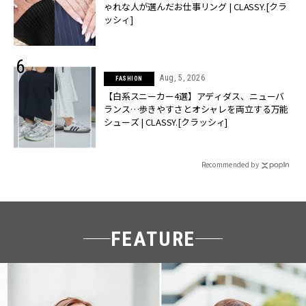
ゃれな人が選んだお仕事リング | CLASSY.[クラ
ッシィ]
Aug, 5, 2026
FASHION
【白系スニーカー4選】アディダス、ニューバ
ランス…歩きやすさとオシャレを両立する万能
シューズ | CLASSY.[クラッシィ]
Recommended by
FEATURE