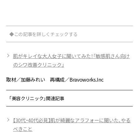
せ
◆この記事を詳しくチェックする
肌がキレイな大人女子に聞いてみた！「敏感肌さん向け
のシワ改善クリニック」
取材／加藤みれい 再構成／Bravoworks.Inc
「美容クリニック」関連記事
【30代・40代必見】肌が綺麗なアラフォーに聞いた、やる
べきこと