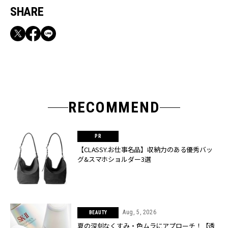
SHARE
RECOMMEND
【CLASSY.お仕事名品】収納力のある優秀バッ
グ&スマホショルダー3選
Aug, 5, 2026
BEAUTY
夏の深刻なくすみ・色ムラにアプローチ！【透