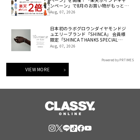
ペーン」を開催！「楽天ポイントキャ
ンペーン」で8月のお買い物がもっとお
得に！
Aug, 07, 2026
日本初のラボグロウンダイヤモンドジ
ュエリーブランド「SHINCA」 会員様
限定「SHINCA THANKS SPECIAL
2026 SUMMER ポイントアップキャン
Aug, 07, 2026
ペーン」好評開催中
Powered by PR TIMES
VIEW MORE