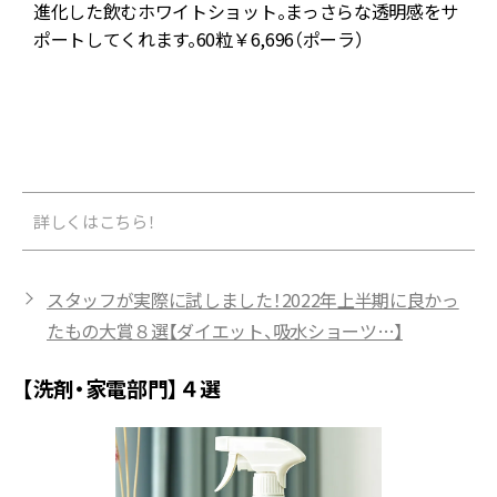
進化した飲むホワイトショット。まっさらな透明感をサ
。
ポートしてくれます。60粒￥6,696（ポーラ）
詳しくはこちら！
スタッフが実際に試しました！2022年上半期に良かっ
たもの大賞８選【ダイエット、吸水ショーツ…】
【洗剤・家電部門】４選