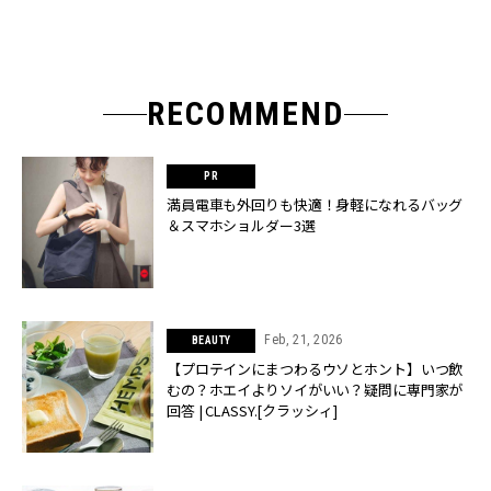
RECOMMEND
満員電車も外回りも快適！身軽になれるバッグ
＆スマホショルダー3選
Feb, 21, 2026
BEAUTY
【プロテインにまつわるウソとホント】いつ飲
むの？ホエイよりソイがいい？疑問に専門家が
回答 | CLASSY.[クラッシィ]