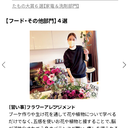
たもの大賞６選【家電＆洗剤部門】
【フード・その他部門】４選
［習い事］フラワーアレンジメント
人
ブーケ作りや生け花を通して花や植物について学べる
＆
だけでなく、五感を使いお花や植物と接することで、脳