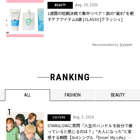
Aug, 30, 2025
BEAUTY
1週間の短期決戦で集中リペア！肌の“疲れ”を癒
すケアアイテム6選 | CLASSY.[クラッシィ]
Recommended by
RANKING
ALL
FASHION
BEAUTY
Aug, 5, 2026
CULTURE
STARGLOWに質問「人生のハンドルを自分で握
っていると感じるのは？」“大️人になった”と実
感する瞬間【3rdシングル『Drivin' My Life』発