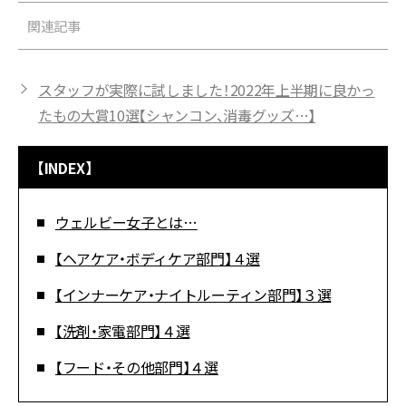
関連記事
スタッフが実際に試しました！2022年上半期に良かっ
たもの大賞10選【シャンコン、消毒グッズ…】
【INDEX】
ウェルビー女子とは…
【ヘアケア・ボディケア部門】４選
【インナーケア・ナイトルーティン部門】３選
【洗剤・家電部門】４選
【フード・その他部門】４選