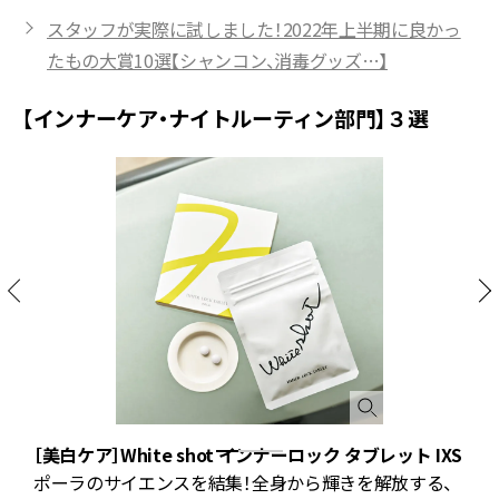
スタッフが実際に試しました！2022年上半期に良かっ
たもの大賞10選【シャンコン、消毒グッズ…】
【インナーケア・ナイトルーティン部門】３選
デ
［美白ケア］White shot インナーロック タブレット IXS
ラ
ポーラのサイエンスを結集！全身から輝きを解放する、