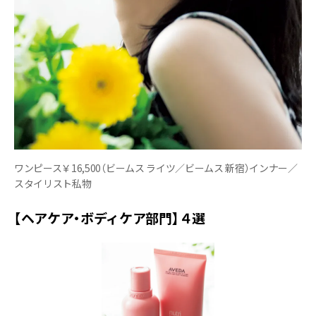
ワンピース￥16,500（ビームス ライツ／ビームス 新宿）インナー／
スタイリスト私物
【ヘアケア・ボディケア部門】４選