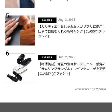
Aug, 3, 2026
FASHION
【カルティエ】おしゃれな人がリアルに愛用！
仕事で自信をくれる相棒リング | CLASSY.[クラ
ッシィ]
Aug, 2, 2026
FASHION
【梅澤美波】今夏の注目株！ジュエリー感覚の
「サムリングサンダル」でパンツコーデを更新
| CLASSY.[クラッシィ]
Recommended by