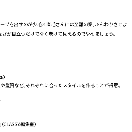
ェーブを出すのが少毛×直毛さんには至難の業。ふんわりさせよ
なさが目立つだけでなく老けて見えるのでやめましょう。
a〉
顔型や髪質など、それぞれに合ったスタイルを作ることが得意。
F
LASSY.編集室）