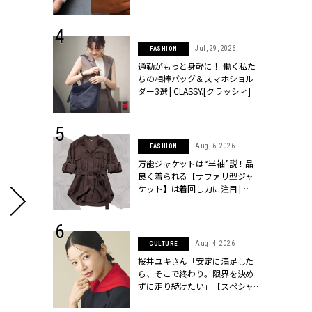
ッシィ]
シィ]
 24, 2026
Jul, 29, 2026
FASHION
方３選】結婚
通勤がもっと身軽に！ 働く私た
“シンプル黒ワ
ちの相棒バッグ＆スマホショル
フ』で盛るのが
ダー3選 | CLASSY.[クラッシィ]
[クラッシィ]
 14, 2026
Aug, 6, 2026
FASHION
ポーズで贈ら
万能ジャケットは“半袖”説！品
じゃなくてネ
良く着られる【サファリ型ジャ
LASSY.世代
ケット】は着回し力に注目 |
語 #15】 |
CLASSY.[クラッシィ]
ィ]
 14, 2025
Aug, 4, 2026
CULTURE
彼と完全なお
桜井ユキさん「安定に満足した
て選んだリン
ら、そこで終わり。限界を決め
代のブライダルリ
ずに走り続けたい」【スペシャ
LASSY.[クラ
ルドラマ『しあわせは食べて寝
て待て ～早春の養生編～』】 |