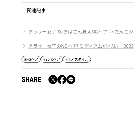
関連記事
アラサー女子の、おばさん見えNGヘア「ぺたんこシ
アラサー女子のNGヘア「ミディアムが地味」…202
#NGヘア
#30代ヘア
#ヘアスタイル
SHARE
RECOMMEND