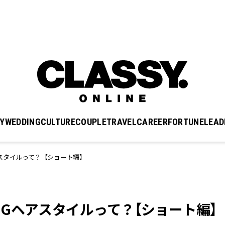
Y
WEDDING
CULTURE
COUPLE
TRAVEL
CAREER
FORTUNE
LEAD
スタイルって？【ショート編】
Gヘアスタイルって？【ショート編】