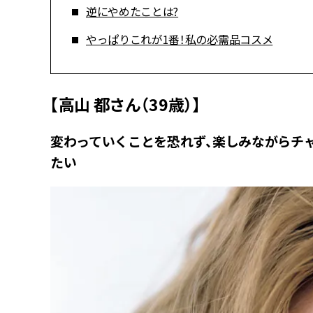
逆にやめたことは?
やっぱりこれが1番！私の必需品コスメ
【高山 都さん（39歳）】
変わっていくことを恐れず、楽しみながらチャ
たい