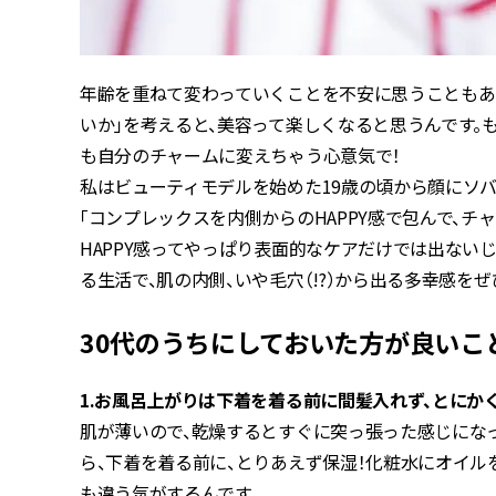
年齢を重ねて変わっていくことを不安に思うこともあ
いか」を考えると、美容って楽しくなると思うんです。
も自分のチャームに変えちゃう心意気で！
私はビューティモデルを始めた19歳の頃から顔にソ
「コンプレックスを内側からのHAPPY感で包んで、
HAPPY感ってやっぱり表面的なケアだけでは出ない
る生活で、肌の内側、いや毛穴（!?）から出る多幸感を
30代のうちにしておいた方が良いこ
1.お風呂上がりは下着を着る前に間髪入れず、とにか
肌が薄いので、乾燥するとすぐに突っ張った感じにな
ら、下着を着る前に、とりあえず保湿！化粧水にオイ
も違う気がするんです。