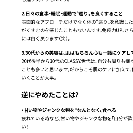
2.日々の食事・睡眠・運動で〝巡り〟を良くすること
表面的なアプローチだけでなく体の“巡り„を意識し
がくすむのを感じたこともないんです。免疫力UP、さ
には白く戻ります（笑）。
3.30代からの美容は、肌はもちろん心も一緒にケアし
20代後半から30代のCLASSY.世代は、自分も周
ことも多いと思います。だからこそ肌のケアに加えて
いくことが大事。
逆にやめたことは?
・甘い物やジャンクな物を〝なんとなく〟食べる
疲れている時など、甘い物やジャンクな物を「自分が
い！