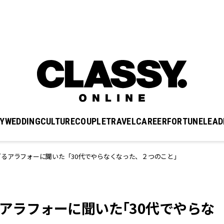
Y
WEDDING
CULTURE
COUPLE
TRAVEL
CAREER
FORTUNE
LEAD
ぎるアラフォーに聞いた「30代でやらなくなった、２つのこと」
るアラフォーに聞いた「30代でやらな