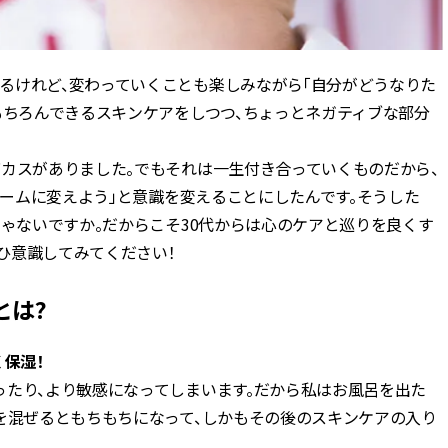
るけれど、変わっていくことも楽しみながら「自分がどうなりた
もちろんできるスキンケアをしつつ、ちょっとネガティブな部分
バカスがありました。でもそれは一生付き合っていくものだから、
チャームに変えよう」と意識を変えることにしたんです。そうした
じゃないですか。だからこそ30代からは心のケアと巡りを良くす
ぜひ意識してみてください！
とは?
く保湿！
ったり、より敏感になってしまいます。だから私はお風呂を出た
ルを混ぜるともちもちになって、しかもその後のスキンケアの入り