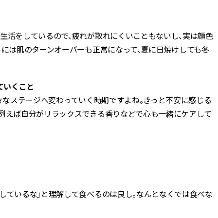
た生活をしているので、疲れが取れにくいこともないし、実は顔色
らには肌のターンオーバーも正常になって、夏に日焼けしても冬
ていくこと
りも様々なステージへ変わっていく時期ですよね。きっと不安に感じる
、例えば自分がリラックスできる香りなどで心も一緒にケアして
欲しているな」と理解して食べるのは良し。なんとなくでは食べな