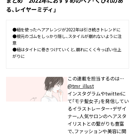
まとめ 2022年におすすめのヘア「くびれのあ
る、レイヤーミディ」
●紐を使ったヘアアレンジが2022年は引き続きトレンドに
●根元のゴムをしっかり隠し、スタイルが崩れないように注
意
●紐はタイトに巻きつけていくと、崩れにくく今っぽい仕上
がりに
この連載を担当するのは…
@tmr_illust
インスタグラムやtwitterに
て「モテ髪女子」を発信してい
るイラストレーター・デザイ
ナー。人気サロンのヘアスタ
イリストとの繋がりも豊富
で、ファッションや美容に関