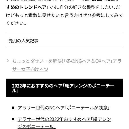
すめのトレンドヘア」
です。自分の好きな髪型をしたい、だ
けどもっと素敵に見せたいと言う方はぜひ参考にしてみて
ください。
先月の人気記事
ちょっとダサい…を解決！「冬のNGヘア＆OKヘア」アラ
サー女子向け４つ
2022年におすすめのヘア「紐アレンジのポニーテー
ル」
アラサー世代のNGヘア「ポニーテールが残念」
アラサー世代の2022年おすすめヘア「紐アレン
ジのポニーテール」