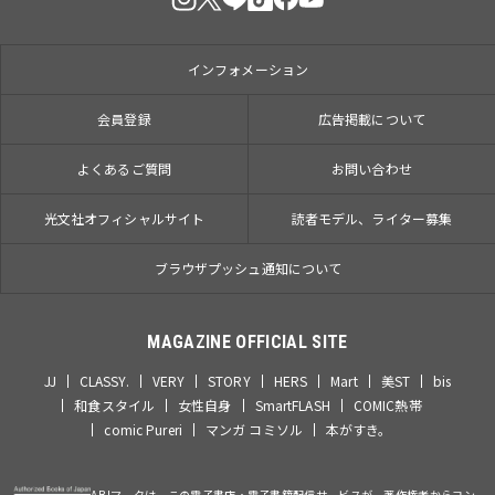
インフォメーション
会員登録
広告掲載について
よくあるご質問
お問い合わせ
光文社オフィシャルサイト
読者モデル、ライター募集
ブラウザプッシュ通知について
MAGAZINE OFFICIAL SITE
JJ
CLASSY.
VERY
STORY
HERS
Mart
美ST
bis
和食スタイル
女性自身
SmartFLASH
COMIC熱帯
comic Pureri
マンガ コミソル
本がすき。
ABJマークは、この電子書店・電子書籍配信サービスが、著作権者からコン