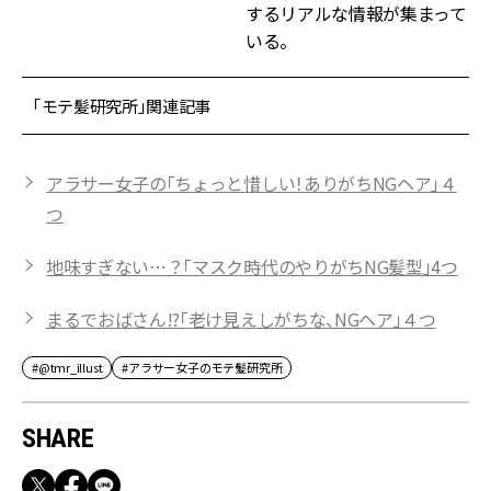
するリアルな情報が集まって
いる。
「モテ髪研究所」関連記事
アラサー女子の「ちょっと惜しい！ありがちNGヘア」４
つ
地味すぎない…？「マスク時代のやりがちNG髪型」4つ
まるでおばさん!?「老け見えしがちな、NGヘア」４つ
#@tmr_illust
#アラサー女子のモテ髪研究所
SHARE