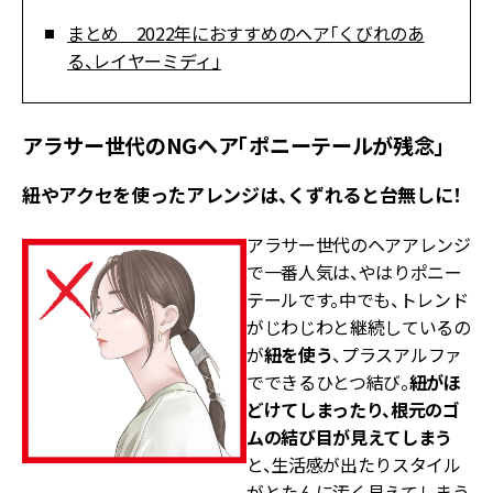
まとめ 2022年におすすめのヘア「くびれのあ
る、レイヤーミディ」
アラサー世代のNGヘア「ポニーテールが残念」
紐やアクセを使ったアレンジは、くずれると台無しに！
アラサー世代のヘアアレンジ
で一番人気は、やはりポニー
テールです。中でも、トレンド
がじわじわと継続しているの
が
紐を使う
、プラスアルファ
でできるひとつ結び。
紐がほ
どけてしまったり、根元のゴ
ムの結び目が見えてしまう
と、生活感が出たりスタイル
がとたんに汚く見えてしまう