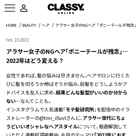
HOME
BEAUTY
ヘア
アラサー女子のNGヘア「ポニーテールが残念」
Feb, 23,2022
アラサー女子のNGヘア「ポニーテールが残念」…
2022年はどう変える？
女性であれば、髪の悩みは尽きません。ヘアサロンに行くた
びに髪を切ろうか伸ばそうか悩み、前髪をどうしようかア
ドバイスを友人に求め、
結果どんな髪型がいいのか分から
ない
…なんてことも。
インスタグラムで人気連載「
モテ髪研究所
」を配信中のイラ
ストレーターの@tmr_illustさんに、
アラサー世代にちょ
うどいいオシャレなヘアスタイル
について、毎週解説して
いただく連載好評掲載中。今月のテーマは
「2022年におす