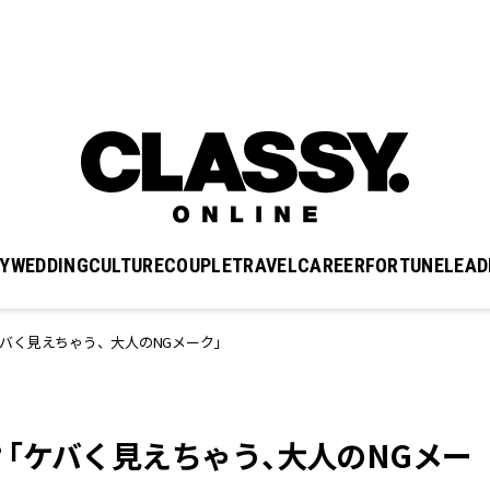
Y
WEDDING
CULTURE
COUPLE
TRAVEL
CAREER
FORTUNE
LEAD
バく見えちゃう、大人のNGメーク」
「ケバく見えちゃう、大人のNGメー