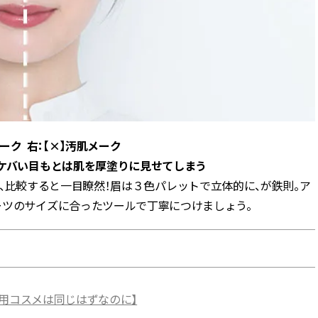
メーク 右：【×】汚肌メーク
！ケバい目もとは肌を厚塗りに見せてしまう
、比較すると一目瞭然！眉は３色パレットで立体的に、が鉄則。ア
ーツのサイズに合ったツールで丁寧につけましょう。
使用コスメは同じはずなのに】