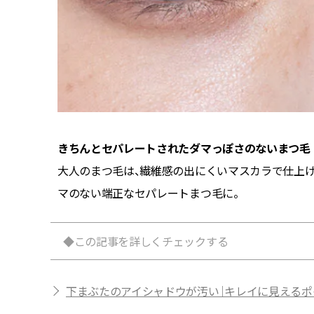
きちんとセパレートされたダマっぽさのないまつ毛
も、綿棒
大人のまつ毛は、繊維感の出にくいマスカラで仕上げ
マのない端正なセパレートまつ毛に。
◆この記事を詳しくチェックする
下まぶたのアイシャドウが汚い｜キレイに見える