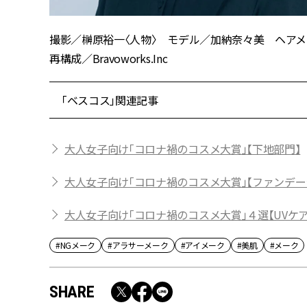
撮影／榊原裕一〈人物〉 モデル／加納奈々美 ヘアメ
再構成／Bravoworks.Inc
「ベスコス」関連記事
大人女子向け「コロナ禍のコスメ大賞」【下地部門】
大人女子向け「コロナ禍のコスメ大賞」【ファンデー
大人女子向け「コロナ禍のコスメ大賞」４選【UVケア
#NGメーク
#アラサーメーク
#アイメーク
#美肌
#メーク
SHARE