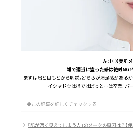
左：【○】美肌
雑で適当に塗った感は絶対NG
まずは眉と目もとから解説。どちらが清潔感があるか
イシャドウは指でぱぱっと…は卒業。パ
◆この記事を詳しくチェックする
「肌が汚く見えてしまう人」のメークの原因は？【