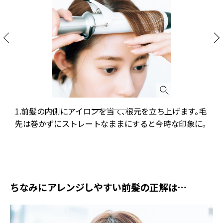
1.前髪の内側にアイロンを当て、根元を立ち上げます。毛
先は巻かずにストレートなままにすると今時な印象に。
限
ちなみにアレンジしやすい前髪の正解は…