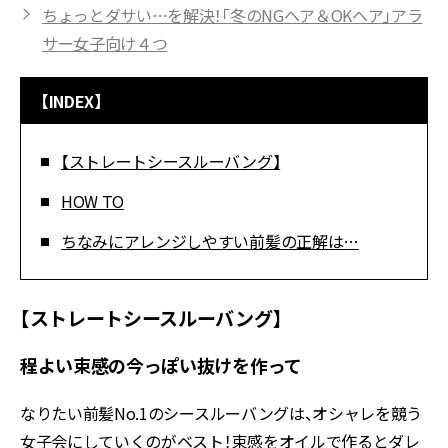
ちょっとダサい…を解決！「冬のNGヘア＆OKヘア」アラ
サー女子向け４つ
【INDEX】
【ストレートシースルーバング】
HOW TO
ちなみにアレンジしやすい前髪の正解は…
【ストレートシースルーバング】
程よい束感の今っぽい抜けを作って
なりたい前髪No.1のシースルーバングは、オシャレを競う
女子会にしていくのがベスト！束感をオイルで作るとダレ