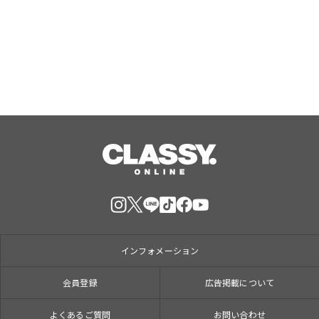
「キャンバス トートバッグ」と「キャ
ンバス スクエアハンドバッグ」が登場
Aug, 10, 2026
インフォメーション
会員登録
広告掲載について
よくあるご質問
お問い合わせ