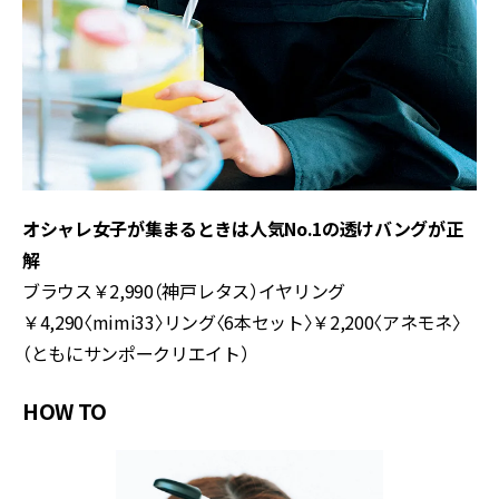
オシャレ女子が集まるときは人気No.1の透けバングが正
解
ブラウス￥2,990（神戸レタス）イヤリング
￥4,290〈mimi33〉リング〈6本セット〉￥2,200〈アネモネ〉
（ともにサンポークリエイト）
HOW TO