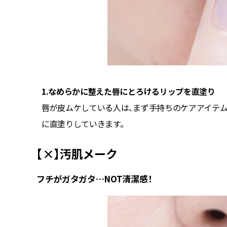
1.なめらかに整えた唇にとろけるリップを直塗り
引き締め
唇が皮ムケしている人は、まず手持ちのケアアイテム
に直塗りしていきます。
【×】汚肌メーク
フチがガタガタ…NOT清潔感！