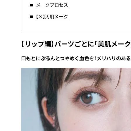
メークプロセス
【×】汚肌メーク
【リップ編】パーツごとに「美肌メーク
口もとにぷるんとつやめく血色を！メリハリのあ