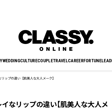
Y
WEDDING
CULTURE
COUPLE
TRAVEL
CAREER
FORTUNE
LEAD
なリップの違い【肌美人な大人メーク】
レイなリップの違い【肌美人な大人メ