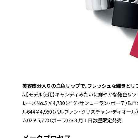
美容成分入りの血色リップで、フレッシュな輝きとリ
A.【モデル使用】キャンディみたいに鮮やかな発色＆ツ
レーズNo.5 ￥4,730（イヴ・サンローラン・ボーテ
ル644￥4,950（パルファン・クリスチャン・ディオール
ム02￥5,720（ポーラ）※３月１日数量限定発売
メークプロセス