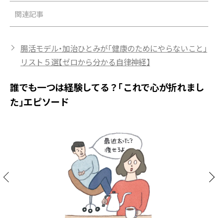
関連記事
腸活モデル・加治ひとみが「健康のためにやらないこと」
リスト５選【ゼロから分かる自律神経】
誰でも一つは経験してる？「これで心が折れまし
た」エピソード