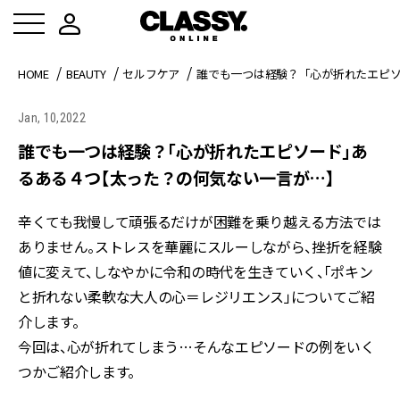
HOME
BEAUTY
セルフケア
誰でも一つは経験？「心が折れたエピ
Jan, 10,2022
誰でも一つは経験？「心が折れたエピソード」あ
るある４つ【太った？の何気ない一言が…】
辛くても我慢して頑張るだけが困難を乗り越える方法では
ありません。ストレスを華麗にスルーしながら、挫折を経験
値に変えて、しなやかに令和の時代を生きていく、「ポキン
と折れない柔軟な大人の心＝レジリエンス」についてご紹
介します。
今回は、心が折れてしまう…そんなエピソードの例をいく
つかご紹介します。