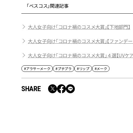
「ベスコス」関連記事
大人女子向け「コロナ禍のコスメ大賞」【下地部門】
大人女子向け「コロナ禍のコスメ大賞」【ファンデー
大人女子向け「コロナ禍のコスメ大賞」４選【UVケア
#アラサーメーク
#プチプラ
#リップ
#メーク
SHARE
RECOMMEND