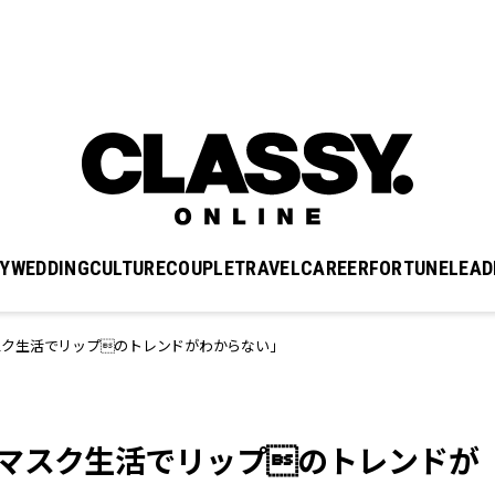
Y
WEDDING
CULTURE
COUPLE
TRAVEL
CAREER
FORTUNE
LEAD
スク生活でリップのトレンドがわからない」
「マスク生活でリップのトレンドが