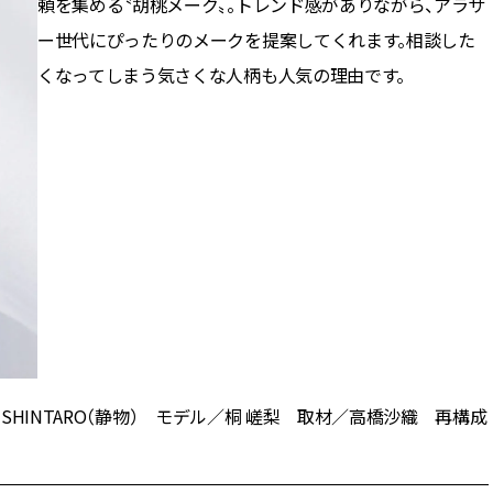
頼を集める〝胡桃メーク〟。トレンド感がありながら、アラサ
ー世代にぴったりのメークを提案してくれます。相談した
くなってしまう気さくな人柄も人気の理由です。
SHINTARO（静物） モデル／桐 嵯梨 取材／高橋沙織 再構成