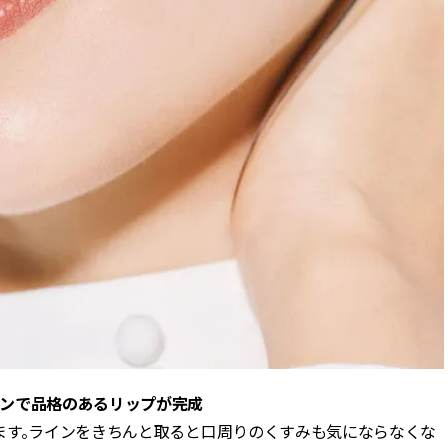
ンで品格のあるリップが完成
ます。ラインをきちんと取ると口周りのくすみも気にならなくな