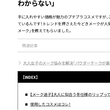
わからない」
手に入れやすい価格が魅力のプチプラコスメですが、
ているんです！トレンドを押さえた今どきメークが人
メーク」を教えてもらいました。
関連記事
大人女子のメーク悩みを解決「パウダーチークが最近
【INDEX】
【メーク迷子】大人に似合う冬仕様のリップっ
使用したコスメはコレ！