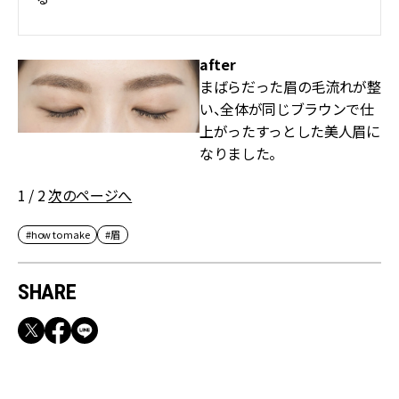
after
まばらだった眉の毛流れが整
い、全体が同じブラウンで仕
上がったすっとした美人眉に
なりました。
1 / 2
次のページへ
#how to make
#眉
SHARE