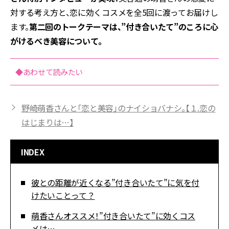
対する考え方と、恋に効くコスメを全5回に渡ってお届けし
ます。
第二回のトークテーマは、”付き合いたて”のころに心
がけるべき美容について。
◆あわせて読みたい
野崎萌香さんと「恋と美容」のナイショバナシ。【１.恋の
はじまりは…】
INDEX
彼との距離が近くなる”付き合いたて”に気を付
けたいことって？
萌香さんオススメ！”付き合いたて”に効くコス
メは…