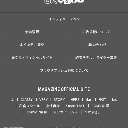
インフォメーション
会員登録
広告掲載について
よくあるご質問
お問い合わせ
光文社オフィシャルサイト
読者モデル、ライター募集
ブラウザプッシュ通知について
MAGAZINE OFFICIAL SITE
JJ
CLASSY.
VERY
STORY
HERS
Mart
美ST
bis
和食スタイル
女性自身
SmartFLASH
COMIC熱帯
comic Pureri
マンガ コミソル
本がすき。