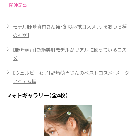
関連記事
モデル野崎萌香さん発・冬の必携コスメ【うるおう３種
の神器】
【野崎萌香】超絶美肌モデルがリアルに使っているコス
メ
【ウェルビー女子】野崎萌香さんのベストコスメ・メーク
アイテム編
フォトギャラリー（全4枚）