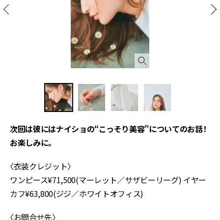
次回は彼にはナイショの“こっそり美容”についてのお話！
お楽しみに。
〈衣装クレジット〉
ワンピース¥71,500(マーレット／サザビーリーグ) イヤー
カフ¥63,800(ジジ／ホワイトオフィス)
〈お問合せ先〉