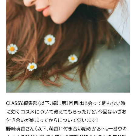
CLASSY.編集部（以下、編）：第1回目は出会って間もない時
に効くコスメについて教えてもらったけど、今回はいざお
付き合いが始まってからについて伺います！
野崎萌香さん（以下、萌香）：付き合い始めかぁ…。一番ウキ