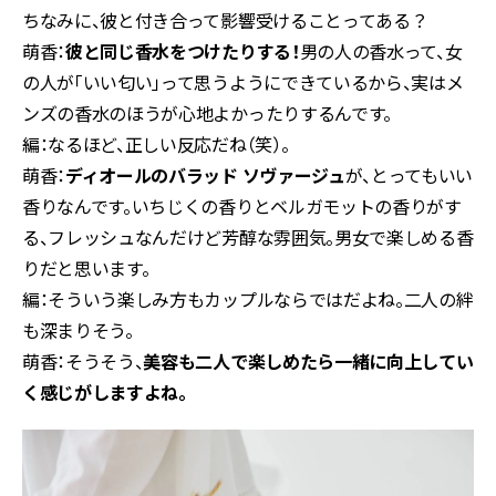
ちなみに、彼と付き合って影響受けることってある？
萌香：
彼と同じ香水をつけたりする！
男の人の香水って、女
の人が「いい匂い」って思うようにできているから、実はメ
ンズの香水のほうが心地よかったりするんです。
編：なるほど、正しい反応だね（笑）。
萌香：
ディオールのバラッド ソヴァージュ
が、とってもいい
香りなんです。いちじくの香りとベルガモットの香りがす
る、フレッシュなんだけど芳醇な雰囲気。男女で楽しめる香
りだと思います。
編：そういう楽しみ方もカップルならではだよね。二人の絆
も深まりそう。
萌香：そうそう、
美容も二人で楽しめたら一緒に向上してい
く感じがしますよね。