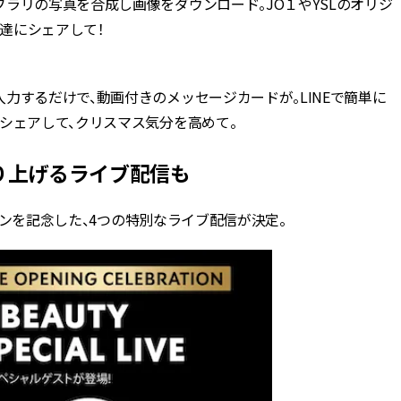
ラリの写真を合成し画像をダウンロード。JO１やYSLのオリジ
友達にシェアして！
するだけで、動画付きのメッセージカードが。LINEで簡単に
にシェアして、クリスマス気分を高めて。
上げるライブ配信も
ープンを記念した、4つの特別なライブ配信が決定。