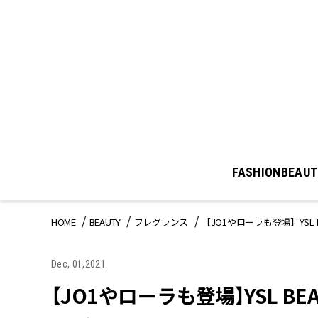
FASHION
BEAUT
HOME
BEAUTY
フレグランス
【JO1やローラも登場】YS
Dec, 01,2021
【JO1やローラも登場】YSL 