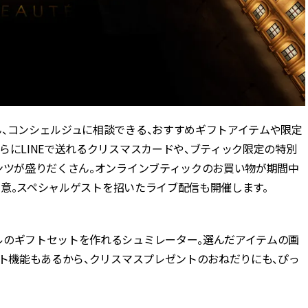
ん、コンシェルジュに相談できる、おすすめギフトアイテムや限定
らにLINEで送れるクリスマスカードや、ブティック限定の特別
テンツが盛りだくさん。オンラインブティックのお買い物が期間中
も用意。スペシャルゲストを招いたライブ配信も開催します。
゙ナルのギフトセットを作れるシュミレーター。選んだアイテムの画
ト機能もあるから、クリスマスプレゼントのおねだりにも、ぴっ