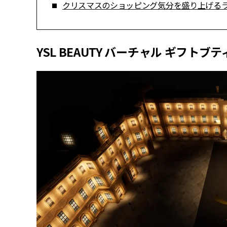
クリスマスのショッピング気分を盛り上げる
YSL BEAUTY バーチャル ギフ