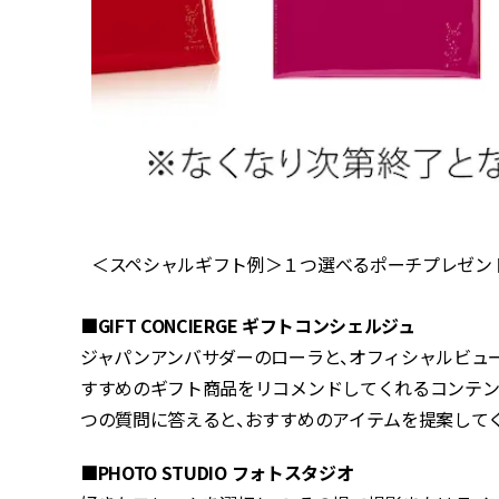
＜スペシャルギフト例＞１つ選べるポーチプレゼン
■GIFT CONCIERGE ギフトコンシェルジュ
ジャパンアンバサダーのローラと、オフィシャルビュ
すすめのギフト商品をリコメンドしてくれるコンテンツ
つの質問に答えると、おすすめのアイテムを提案してく
■PHOTO STUDIO フォトスタジオ