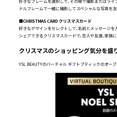
好きなフレームを選択して、その場で撮影またはライブ
ナルフレームで一緒に撮影してスペシャルな写真を
■CHRISTMAS CARD クリスマスカード
好きなデザインをセレクトして、名前とメッセージを入力
シェアできるクリスマスカードで、恋人や友達、家族
クリスマスのショッピング気分を盛り
YSL BEAUTYのバーチャル ギフトブティックのオ