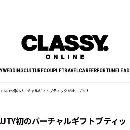
Y
WEDDING
CULTURE
COUPLE
TRAVEL
CAREER
FORTUNE
LEAD
L BEAUTY初のバーチャルギフトブティックがオープン！
BEAUTY初のバーチャルギフトブティッ