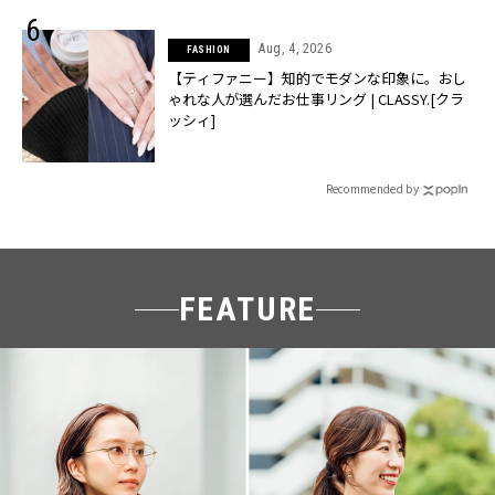
Aug, 4, 2026
FASHION
【ティファニー】知的でモダンな印象に。おし
ゃれな人が選んだお仕事リング | CLASSY.[クラ
ッシィ]
Recommended by
FEATURE