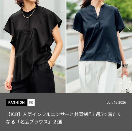
FASHION
PR
Jul, 15,2026
【ICB】人気インフルエンサーと共同制作! 週5で着たく
なる「名品ブラウス」２選