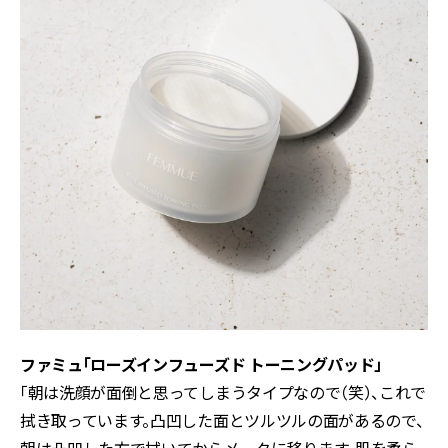
ファミュ「ローズインフューズド トーニングパッド」
「朝は洗顔が面倒と思ってしまうタイプなので（笑）、これで
拭き取っています。凸凹した面とツルツルの面があるので、
朝は凸凹した方で拭いてからメークに移ります。肌を柔ら