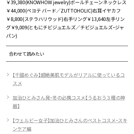
￥39,380(KNOWHOW jewelry)ボールチェーンネックレス
￥44,000(ペヨテ バード／ZUTTOHOLIC)右耳イヤカフ
￥8,800(ステラハリウッド)右手リング￥13,640左手リン
グ￥9,009(ともにチビジュエルズ／チビジュエルズ・ジャ
パン)
合わせて読みたい
【千國めぐみ】超絶美肌モデルがリアルに使っているコ
スメ
加治ひとみさん発・冬の必携コスメ【うるおう３種の神
器】
【ウェルビー女子】加治ひとみさんのベストコスメ・スキ
ンケア編