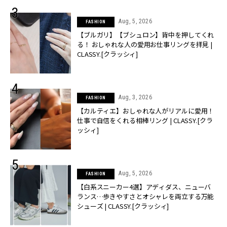
Aug, 5, 2026
FASHION
【ブルガリ】【ブシュロン】背中を押してくれ
る！ おしゃれな人の愛用お仕事リングを拝見 |
CLASSY.[クラッシィ]
Aug, 3, 2026
FASHION
【カルティエ】おしゃれな人がリアルに愛用！
仕事で自信をくれる相棒リング | CLASSY.[クラ
ッシィ]
Aug, 5, 2026
FASHION
【白系スニーカー4選】アディダス、ニューバ
ランス…歩きやすさとオシャレを両立する万能
シューズ | CLASSY.[クラッシィ]