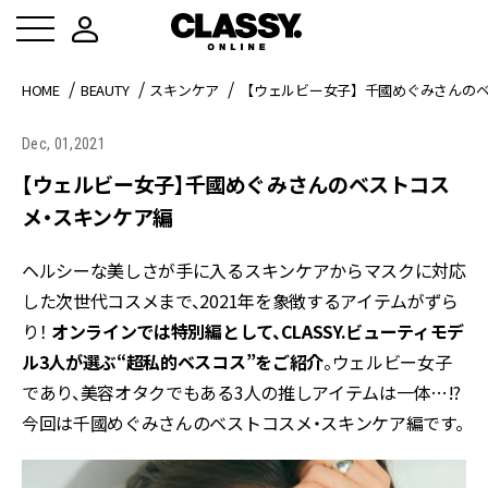
HOME
BEAUTY
スキンケア
【ウェルビー女子】千國めぐみさんの
Dec, 01,2021
【ウェルビー女子】千國めぐみさんのベストコス
メ・スキンケア編
ヘルシーな美しさが手に入るスキンケアからマスクに対応
した次世代コスメまで、2021年を象徴するアイテムがずら
り！
オンラインでは特別編として、CLASSY.ビューティモデ
ル3人が選ぶ“超私的ベスコス”をご紹介
。ウェルビー女子
であり、美容オタクでもある3人の推しアイテムは一体…!?
今回は千國めぐみさんのベストコスメ・スキンケア編です。