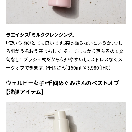
ラエイシス「ミルククレンジング」
「使い心地がとても良いです。突っ張らないというか、むし
ろ肌がうるおう感じもして。そしてしっかり落ちるので文
句なし！ プッシュ式だから使いやすいし、ストレスなくメ
ークオフできます」（千國さん）150ml ￥3,980（IHC）
ウェルビー女子・千國めぐみさんのベストオブ
【洗顔アイテム】