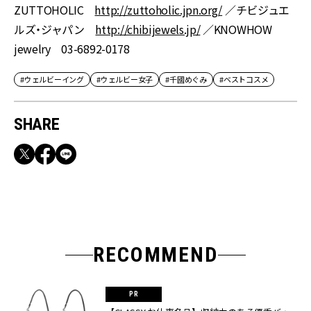
ZUTTOHOLIC
http://zuttoholic.jpn.org/
／
チビジュエ
ルズ・ジャパン
http://chibijewels.jp/
／
KNOWHOW
jewelry 03-6892-0178
#ウェルビーイング
#ウェルビー女子
#千國めぐみ
#ベストコスメ
SHARE
RECOMMEND