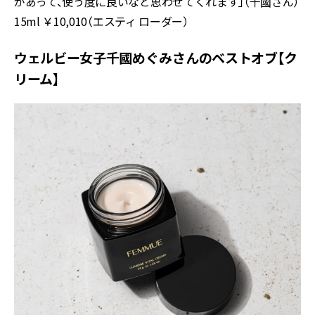
があって、使う度に良いなと思わせてくれます」（千國さん）
15ml ￥10,010（エスティ ローダー）
ウェルビー女子千國めぐみさんのベストオブ【ク
リーム】