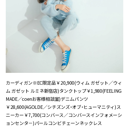
カーディガン※EC限定品￥20,900(ウィム ガゼット／ウィ
ム ガゼット ルミネ新宿店)タンクトップ￥1,980(FEELING
MADE／coenお客様相談室)デニムパンツ
￥28,600(AGOLDE／シチズンズ・オブ・ヒューマニティ)ス
ニーカー￥7,700(コンバース／コンバースインフォメーシ
ョンセンタ－)パールコンビチェーンネックレス