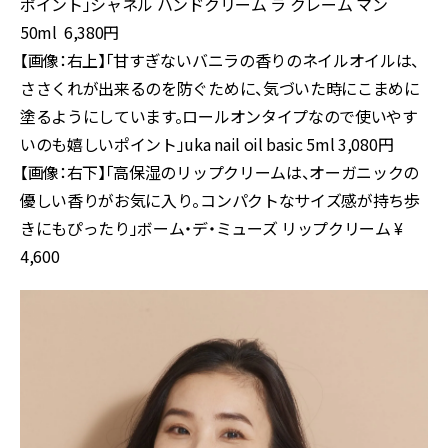
ポイント」シャネル ハンドクリーム ラ クレーム マン
50ml 6,380円
【画像：右上】「甘すぎないバニラの香りのネイルオイルは、
ささくれが出来るのを防ぐために、気づいた時にこまめに
塗るようにしています。ロールオンタイプなので使いやす
いのも嬉しいポイント」uka nail oil basic 5ml 3,080円
【画像：右下】「高保湿のリップクリームは、オーガニックの
優しい香りがお気に入り。コンパクトなサイズ感が持ち歩
きにもぴったり」ボーム・デ・ミューズ リップクリーム ¥
4,600