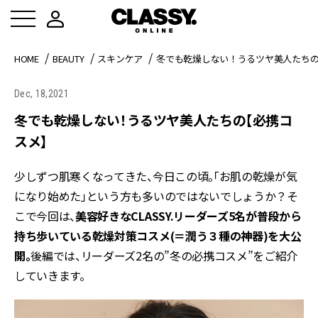
HOME
BEAUTY
スキンケア
冬でも乾燥しない！うるツヤ美人たち
Dec, 18,2021
冬でも乾燥しない！うるツヤ美人たちの【必携コ
スメ】
少しずつ肌寒くなってきた、今日この頃。「お肌の乾燥が気
になり始めた」という方も多いのではないでしょうか？そ
こで今回は、
美容好きなCLASSY.リーダーズ5名が普段から
持ち歩いている乾燥対策コスメ(＝潤う３種の神器)を大公
開。
後編では、リーダーズ2名の”冬の必携コスメ”をご紹介
していきます。