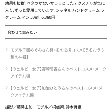
効果も抜群。ベタつかないサラッとしたテクスチャが気に
入り、ずっと愛用しています」シャネル ハンドクリーム ラ
クレーム マン 50ml 6,380円
合わせて読みたい
モデル千國めぐみさん発・冬の必携コスメ【うるおう３
種の神器】
【ウェルビー女子】野崎萌香さんのベストコスメ・メーク
アイテム編
【ウェルビー女子】加治ひとみさんのベストコスメ・メー
クアイテム編
撮影／藤澤由加 モデル／桐嵯梨、鈴木詩織