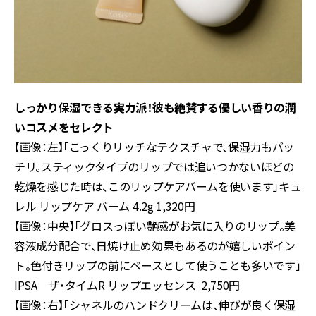
しっかり保湿できる実力派！彼も絶賛する優しい香りの潤
いコスメをセレクト
【画像：左】「こっくりリッチなテクスチャで、保湿力もバッ
チリ。スティックタイプのリップでは追いつかないほどの
乾燥を感じた時は、このリップケアバームを使います」キュ
レル リップケア バーム 4.2g 1,320円
【画像：中央】「グロスっぽい艶感がお気に入りのリップ。美
容液成分配合で、日焼け止め効果もあるのが嬉しいポイン
ト。色付きリップの前にベースとして使うことも多いです」
IPSA ザ・タイムR リップエッセンス 2,750円
【画像：右】「シャネルのハンドクリームは、伸びが良く保湿