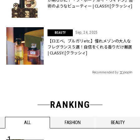
術のようなビューティー | CLASSY.[クラッシィ]
Sep, 24, 2025
BEAUTY
【ロエベ、ブルガリetc.】憧れメゾンの大人な
フレグランス５選！自信をくれる香りだけ厳選
| CLASSY.[クラッシィ]
Recommended by
RANKING
ALL
FASHION
BEAUTY