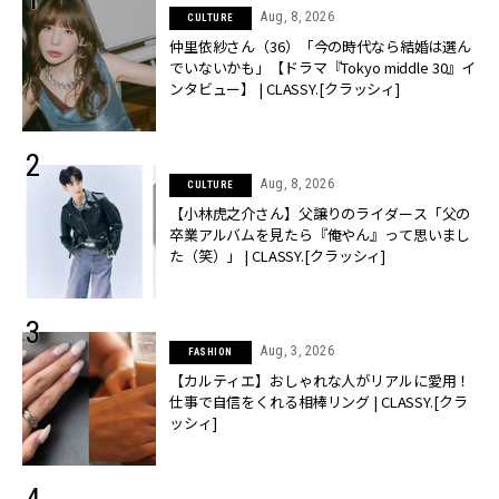
Aug, 8, 2026
CULTURE
仲里依紗さん（36）「今の時代なら結婚は選ん
でいないかも」【ドラマ『Tokyo middle 30』イ
ンタビュー】 | CLASSY.[クラッシィ]
Aug, 8, 2026
CULTURE
【小林虎之介さん】父譲りのライダース「父の
卒業アルバムを見たら『俺やん』って思いまし
た（笑）」 | CLASSY.[クラッシィ]
Aug, 3, 2026
FASHION
【カルティエ】おしゃれな人がリアルに愛用！
仕事で自信をくれる相棒リング | CLASSY.[クラ
ッシィ]