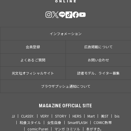
インフォメーション
会員登録
広告掲載について
よくあるご質問
お問い合わせ
光文社オフィシャルサイト
読者モデル、ライター募集
ブラウザプッシュ通知について
MAGAZINE OFFICIAL SITE
JJ
CLASSY.
VERY
STORY
HERS
Mart
美ST
bis
和食スタイル
女性自身
SmartFLASH
COMIC熱帯
comic Pureri
マンガ コミソル
本がすき。