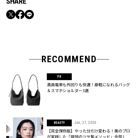
SHARE
RECOMMEND
満員電車も外回りも快適！身軽になれるバッグ
＆スマホショルダー3選
Jun, 27, 2026
BEAUTY
【完全保存版】やった分だけ変わる！美のプロ
が実践した「理想のツヤ髪メソッド」全部 |