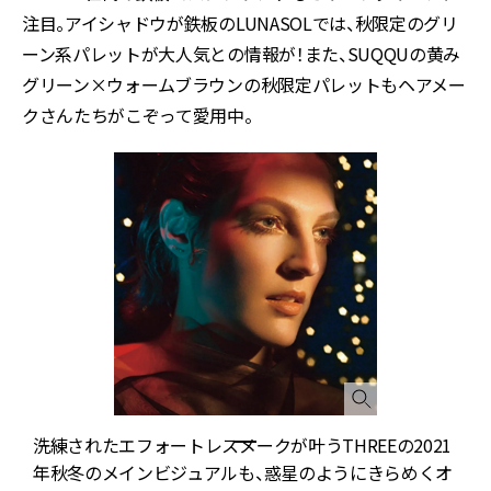
注目。アイシャドウが鉄板のLUNASOLでは、秋限定のグリ
ーン系パレットが大人気との情報が！また、SUQQUの黄み
グリーン×ウォームブラウンの秋限定パレットもヘアメー
クさんたちがこぞって愛用中。
洗練されたエフォートレスメークが叶うTHREEの2021
年秋冬のメインビジュアルも、惑星のようにきらめくオ