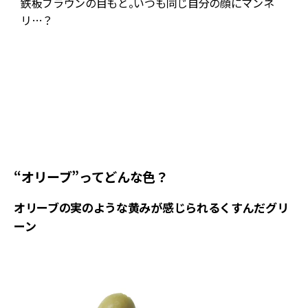
落
鉄板ブラウンの目もと。いつも同じ自分の顔にマンネ
リ…？
ム
し
“オリーブ”ってどんな色？
オリーブの実のような黄みが感じられるくすんだグリ
ーン