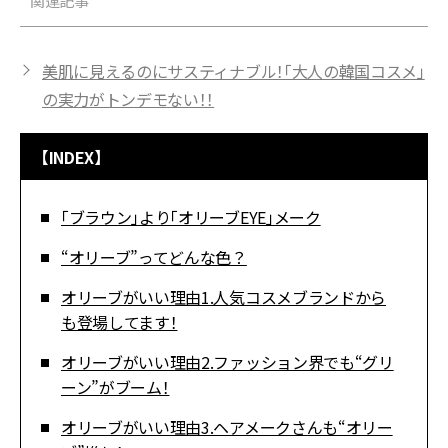
関連記事
美肌に見えるのにサスティナブル！「大人の韓国コスメ」
の実力がトンデモない！！
【INDEX】
「ブラウン」より「オリーブEYE」メーク
“オリーブ”ってどんな色？
オリーブがいい理由1.人気コスメブランドから
も登場してます！
オリーブがいい理由2.ファッション界でも“グリ
ーン”がブーム！
オリーブがいい理由3.ヘアメークさんも“オリー