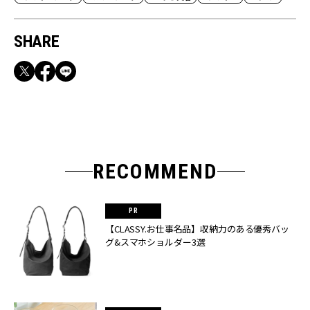
SHARE
RECOMMEND
【CLASSY.お仕事名品】収納力のある優秀バッ
グ&スマホショルダー3選