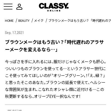
HOME
BEAUTY
メイク
ブラウンメークはもう古い？「時代遅れの
Sep, 17,2021
ブラウンメークはもう古い？「時代遅れのアラサ
ーメークを変えるなら…」
今っぽさを手に入れるには、服だけじゃなくメークも肝心。
ついいつものブラウンを使ってる…というアラサー世代に
こそ使ってみてほしいのが〝オリーブグリーン〟！「え、緑？」
と思ったそこのあなた。ブラウンの延長で使えて、ヘルシー
な雰囲気が生まれ、こなれたオシャレ顔に近付ける…この
秋更新するなら、オリーブEYE一択なんです！