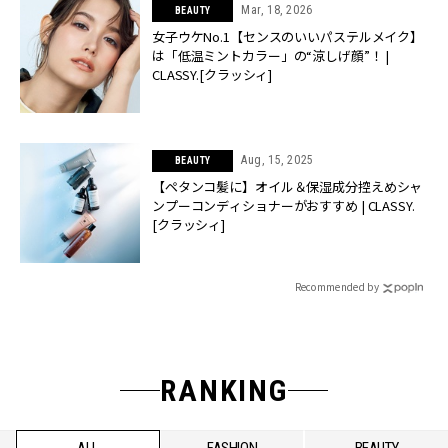
Mar, 18, 2026
BEAUTY
女子ウケNo.1【センスのいいパステルメイク】
は「低温ミントカラー」の“涼しげ顔”！ |
CLASSY.[クラッシィ]
Aug, 15, 2025
BEAUTY
【ペタンコ髪に】オイル＆保湿成分控えめシャ
ンプーコンディショナーがおすすめ | CLASSY.
[クラッシィ]
Recommended by
RANKING
ALL
FASHION
BEAUTY