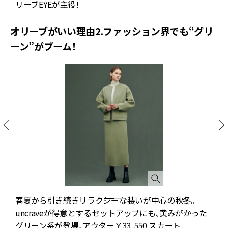
リーブEYEが主役！
オリーブがいい理由2.ファッション界でも“グリ
ーン”がブーム！
。
春夏から引き続きリラクシーな装いが中心の秋冬。
uncraveが得意とするセットアップにも、黄みがかった
グリーン系が登場。アウター￥33,550 スカート