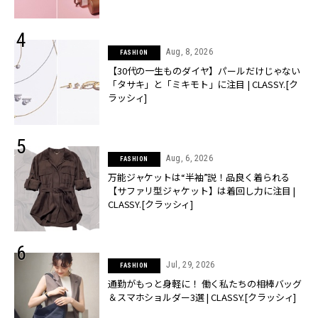
Aug, 8, 2026
FASHION
【30代の一生ものダイヤ】パールだけじゃない
「タサキ」と「ミキモト」に注目 | CLASSY.[ク
ラッシィ]
Aug, 6, 2026
FASHION
万能ジャケットは“半袖”説！品良く着られる
【サファリ型ジャケット】は着回し力に注目 |
CLASSY.[クラッシィ]
Jul, 29, 2026
FASHION
通勤がもっと身軽に！ 働く私たちの相棒バッグ
＆スマホショルダー3選 | CLASSY.[クラッシィ]