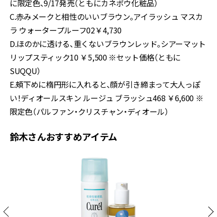
に限定色、9/17発売（ともにカネボウ化粧品）
C.赤みメークと相性のいいブラウン。アイラッシュ マスカ
ラ ウォータープルーフ02￥4,730
D.ほのかに透ける、重くないブラウンレッド。シアーマット
リップスティック10 ￥5,500 ※セット価格（ともに
SUQQU）
E.頰下めに楕円形に入れると、顔が引き締まって大人っぽ
い！ディオールスキン ルージュ ブラッシュ468 ￥6,600 ※
限定色（パルファン・クリスチャン・ディオール）
鈴木さんおすすめアイテム