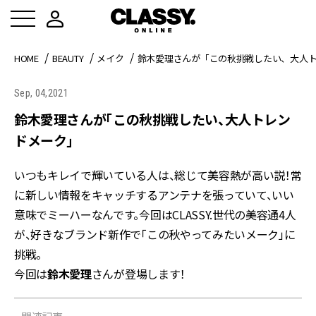
HOME
BEAUTY
メイク
鈴木愛理さんが「この秋挑戦したい、大人
Sep, 04,2021
鈴木愛理さんが「この秋挑戦したい、大人トレン
ドメーク」
いつもキレイで輝いている人は、総じて美容熱が高い説！常
に新しい情報をキャッチするアンテナを張っていて、いい
意味でミーハーなんです。今回はCLASSY.世代の美容通4人
が、好きなブランド新作で「この秋やってみたいメーク」に
挑戦。
今回は
鈴木愛理
さんが登場します！