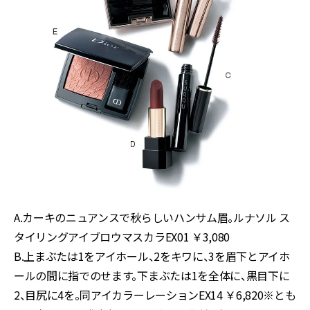
A.カーキのニュアンスで秋らしいハンサム眉。ルナソル ス
タイリングアイブロウマスカラEX01 ￥3,080
B.上まぶたは1をアイホール、2をキワに、3を眉下とアイホ
ールの間に指でのせます。下まぶたは1を全体に、黒目下に
2、目尻に4を。同アイカラーレーションEX14 ￥6,820※とも