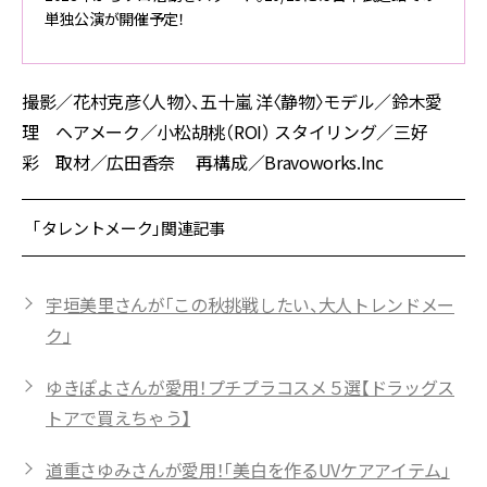
単独公演が開催予定！
撮影／花村克彦〈人物〉、五十嵐 洋〈静物〉モデル／鈴木愛
理 ヘアメーク／小松胡桃（ROI） スタイリング／三好
彩 取材／広田香奈 再構成／Bravoworks.Inc
「タレントメーク」関連記事
宇垣美里さんが「この秋挑戦したい、大人トレンドメー
ク」
ゆきぽよさんが愛用！プチプラコスメ５選【ドラッグス
トアで買えちゃう】
道重さゆみさんが愛用！「美白を作るUVケアアイテム」