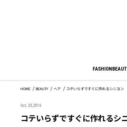
FASHION
BEAUT
HOME
BEAUTY
ヘア
コテいらずですぐに作れるシニヨン
Oct, 23,2016
コテいらずですぐに作れるシ