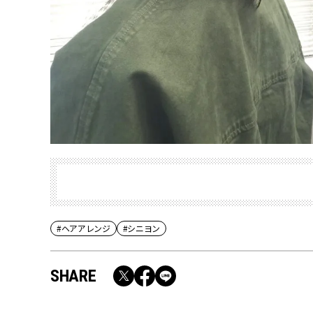
#ヘアアレンジ
#シニヨン
SHARE