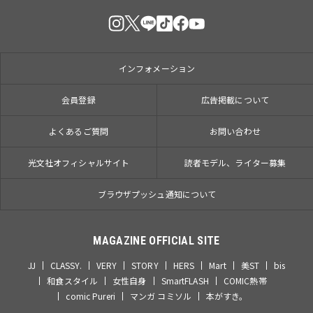
インフォメーション
会員登録
広告掲載について
よくあるご質問
お問い合わせ
光文社オフィシャルサイト
読者モデル、ライター募集
ブラウザプッシュ通知について
MAGAZINE OFFICIAL SITE
JJ
CLASSY.
VERY
STORY
HERS
Mart
美ST
bis
和食スタイル
女性自身
SmartFLASH
COMIC熱帯
comic Pureri
マンガ コミソル
本がすき。