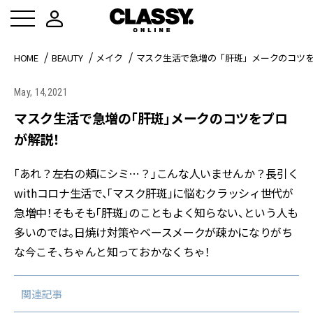
HOME
BEAUTY
メイク
マスク生活で急増の「肝斑」メークのコツ
May, 14,2021
マスク生活で急増の「肝斑」メークのコツをプロ
が解説！
「あれ？左右の頰にシミ…？」こんな人いませんか？長引く
withコロナ生活で、「マスク肝斑」に悩むクラッシィ世代が
急増中！そもそも「肝斑」のこともよく知らない、という人も
多いのでは。日焼け対策やベースメークが疎かになりがち
な今こそ、ちゃんと知っておかなくちゃ！
関連記事