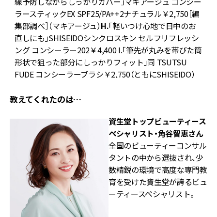
線予防しながらしっかりカバー」マキアージュ コンシー
ラースティックEX SPF25/PA++2ナチュラル￥2,750［編
集部調べ］（マキアージュ）
H.
「軽いつけ心地で日中のお
直しにも」SHISEIDOシンクロスキン セルフリフレッシ
ング コンシーラー202￥4,400 I.「筆先が丸みを帯びた筒
形状で狙った部分にしっかりフィット」同 TSUTSU
FUDE コンシーラーブラシ￥2,750（ともにSHISEIDO）
教えてくれたのは…
資生堂トップビューティース
ペシャリスト・角谷智恵さん
全国のビューティーコンサル
タントの中から選抜され、少
数精鋭の環境で高度な専門教
育を受けた資生堂が誇るビュ
ーティースペシャリスト。