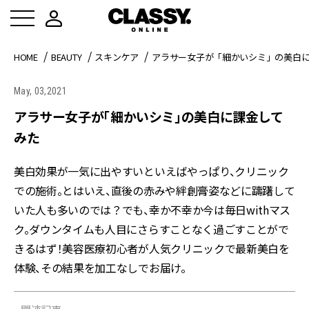
HOME
BEAUTY
スキンケア
アラサー女子が「細かいシミ」の美白
May, 03,2021
アラサー女子が「細かいシミ」の美白に課金して
みた
美白効果が一気に出やすいといえばやっぱり、クリニック
での施術。とはいえ、直後の赤みや絆創膏姿などに躊躇して
いた人も多いのでは？でも、幸か不幸か今は毎日withマス
ク。ダウンタイムも人目にさらすことなく過ごすことがで
きるはず！美容医療初心者が人気クリニックで最新美白を
体験、その結果を加工なしでお届け。