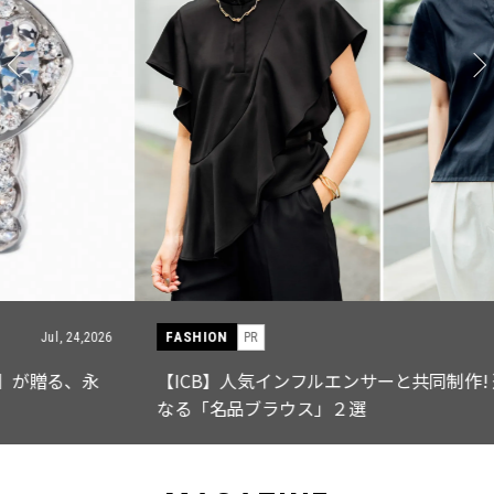
FASHION
PR
Jul, 15,2026
【ICB】人気インフルエンサーと共同制作! 週5で着たく
なる「名品ブラウス」２選