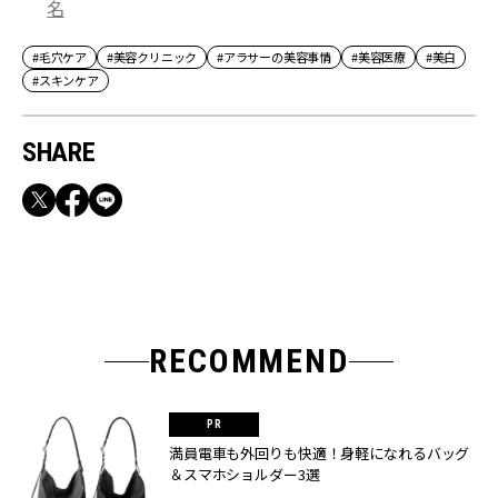
名
#毛穴ケア
#美容クリニック
#アラサーの美容事情
#美容医療
#美白
#スキンケア
SHARE
RECOMMEND
満員電車も外回りも快適！身軽になれるバッグ
＆スマホショルダー3選