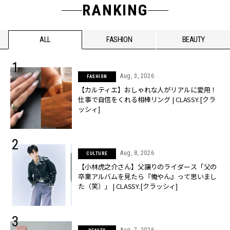
RANKING
ALL
FASHION
BEAUTY
Aug, 3, 2026
FASHION
【カルティエ】おしゃれな人がリアルに愛用！
仕事で自信をくれる相棒リング | CLASSY.[クラ
ッシィ]
Aug, 8, 2026
CULTURE
【小林虎之介さん】父譲りのライダース「父の
卒業アルバムを見たら『俺やん』って思いまし
た（笑）」 | CLASSY.[クラッシィ]