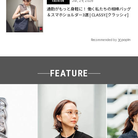
Jul, 29, 2026
FASHION
通勤がもっと身軽に！ 働く私たちの相棒バッグ
＆スマホショルダー3選 | CLASSY.[クラッシィ]
Recommended by
FEATURE