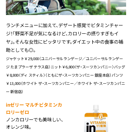
ランチメニューに加えて、デザート感覚でビタミンチャー
ジ！「野菜不足が気になるけど、カロリーの摂りすぎもイ
ヤ」。そんな女性にピッタリです。ダイエット中の食事の補
助としても◎。
ジャケット￥29,000（ユニバーサルランゲージ／ユニバーサルランゲー
ジ たまプラーザ テラス店）ニット￥6,800〈ザ・スーツカンパニー〉バッグ
￥8,800〈ディ スティル〉（ともにザ・スーツカンパニー 銀座本店）パンツ
￥13,000（ホワイト ザ・スーツカンパニー／ホワイト ザ・スーツカンパニ
ー 新宿店）
inゼリー マルチビタミンカ
ロリーゼロ
ノンカロリーでも美味しい、
オレンジ味。