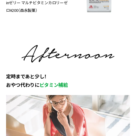
inゼリー マルチビタミンカロリーゼ
ロ¥200（森永製菓）
定時まであと少し！
おやつ代わりに
ビタミン補給