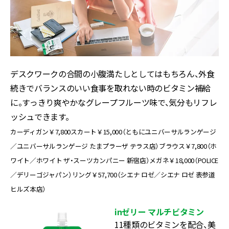
デスクワークの合間の小腹満たしとしてはもちろん、外食
続きでバランスのいい食事を取れない時のビタミン補給
に。すっきり爽やかなグレープフルーツ味で、気分もリフレ
ッシュできます。
カーディガン￥7,800スカート￥15,000（ともにユニバーサルランゲージ
／ユニバーサルランゲージ たまプラーザ テラス店）ブラウス￥7,800（ホ
ワイト／ホワイト ザ・スーツカンパニー 新宿店）メガネ￥18,000（POLICE
／デリーゴジャパン）リング￥57,700（シエナ ロゼ／シエナ ロゼ 表参道
ヒルズ本店）
inゼリー マルチビタミン
11種類のビタミンを配合、美