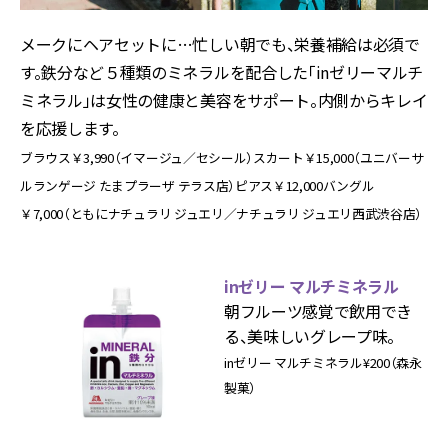
メークにヘアセットに…忙しい朝でも、栄養補給は必須で
す。鉄分など５種類のミネラルを配合した「inゼリーマルチ
ミネラル」は女性の健康と美容をサポート。内側からキレイ
を応援します。
ブラウス￥3,990（イマージュ／セシール）スカート￥15,000（ユニバーサ
ルランゲージ たまプラーザ テラス店）ピアス￥12,000バングル
￥7,000（ともにナチュラリ ジュエリ／ナチュラリ ジュエリ西武渋谷店）
inゼリー マルチミネラル
朝フルーツ感覚で飲用でき
る、美味しいグレープ味。
inゼリー マルチミネラル¥200（森永
製菓）