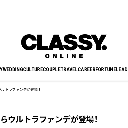
Y
WEDDING
CULTURE
COUPLE
TRAVEL
CAREER
FORTUNE
LEAD
ウルトラファンデが登場！
からウルトラファンデが登場！