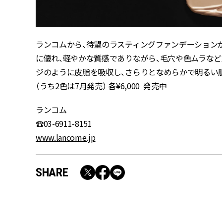
ランコムから、待望のラスティングファンデーションが
に優れ、軽やかな質感でありながら、毛穴や色ムラな
ジのように皮脂を吸収し、さらりとなめらかで明るい肌を
（うち2色は7月発売） 各¥6,000 発売中
ランコム
☎03-6911-8151
www.lancome.jp
SHARE