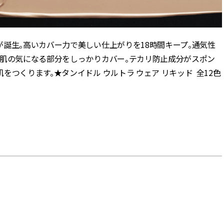
誕生。高いカバー力で美しい仕上がりを18時間キープ。通気性
ど肌の気になる部分をしっかりカバー。テカリ防止成分がスポン
つくります。★タンイドル ウルトラ ウェア リキッド 全12色