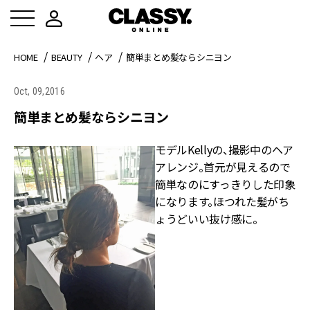
HOME
BEAUTY
ヘア
簡単まとめ髪ならシニヨン
Oct, 09,2016
簡単まとめ髪ならシニヨン
モデルKellyの、撮影中のヘア
アレンジ。首元が見えるので
簡単なのにすっきりした印象
になります。ほつれた髪がち
ょうどいい抜け感に。