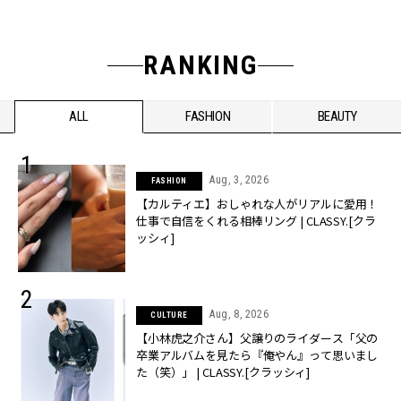
RANKING
ALL
FASHION
BEAUTY
Aug, 3, 2026
FASHION
【カルティエ】おしゃれな人がリアルに愛用！
仕事で自信をくれる相棒リング | CLASSY.[クラ
ッシィ]
Aug, 8, 2026
CULTURE
【小林虎之介さん】父譲りのライダース「父の
卒業アルバムを見たら『俺やん』って思いまし
た（笑）」 | CLASSY.[クラッシィ]