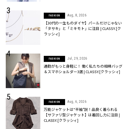
Aug, 8, 2026
FASHION
【30代の一生ものダイヤ】パールだけじゃない
「タサキ」と「ミキモト」に注目 | CLASSY.[ク
ラッシィ]
Jul, 29, 2026
FASHION
通勤がもっと身軽に！ 働く私たちの相棒バッグ
＆スマホショルダー3選 | CLASSY.[クラッシィ]
Aug, 6, 2026
FASHION
万能ジャケットは“半袖”説！品良く着られる
【サファリ型ジャケット】は着回し力に注目 |
CLASSY.[クラッシィ]