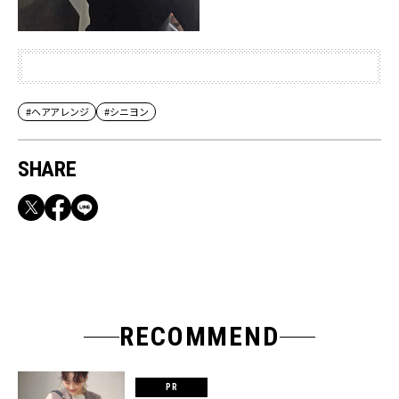
#ヘアアレンジ
#シニヨン
SHARE
RECOMMEND