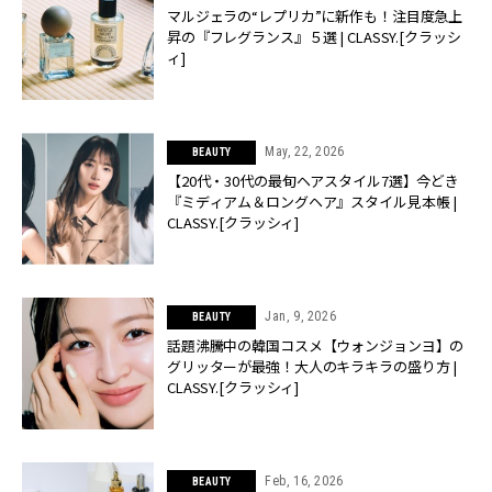
マルジェラの“レプリカ”に新作も！注目度急上
昇の『フレグランス』５選 | CLASSY.[クラッシ
ィ]
May, 22, 2026
BEAUTY
【20代・30代の最旬ヘアスタイル7選】今どき
『ミディアム＆ロングヘア』スタイル見本帳 |
CLASSY.[クラッシィ]
Jan, 9, 2026
BEAUTY
話題沸騰中の韓国コスメ【ウォンジョンヨ】の
グリッターが最強！大人のキラキラの盛り方 |
CLASSY.[クラッシィ]
Feb, 16, 2026
BEAUTY