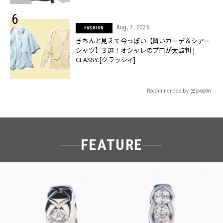
Aug, 7, 2026
FASHION
きちんと見えて今っぽい【賢いカーデ＆シアー
シャツ】３選！オシャレのプロが太鼓判 |
CLASSY.[クラッシィ]
Recommended by
FEATURE