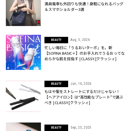
満員電車も外回りも快適！身軽になれるバッグ
＆スマホショルダー3選
Aug, 5, 2026
BEAUTY
忙しい毎日に「うるおいターボ」を。新
【SOFINA BASIC＋】のお手入れでうるおってな
めらかな肌を目指す | CLASSY.[クラッシィ]
Jun, 16, 2026
BEAUTY
もはや髪をストレートにするだけじゃない！
【ヘアアイロン】は“高性能なプレート”で選ぶ
べき | CLASSY.[クラッシィ]
Sep, 25, 2025
BEAUTY