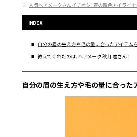
人気ヘアメークさんイチオシ！春の新色アイライナ
INDEX
自分の眉の生え方や毛の量に合ったアイテムを
教えてくれたのは、ヘアメーク秋山 瞳さん！
自分の眉の生え方や毛の量に合った