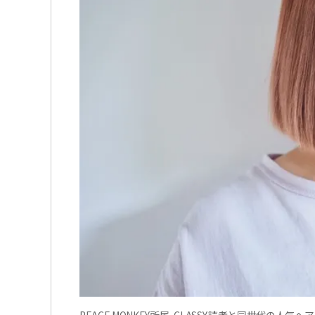
PEACE MONKEY所属。CLASSY.読者と同世代