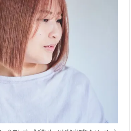
の人気ヘアメーク。大人にちょうど良いトレンド感と抜け感のあるヘアメーク