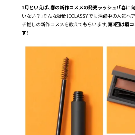
1月といえば、春の新作コスメの発売ラッシュ！
「春に
いない？」そんな疑問にCLASSY.でも活躍中の人気
チ推しの新作コスメを教えてもらいます。
第3回は眉
す！