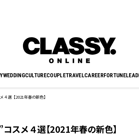
Y
WEDDING
CULTURE
COUPLE
TRAVEL
CAREER
FORTUNE
LEAD
メ４選【2021年春の新色】
コスメ４選【2021年春の新色】