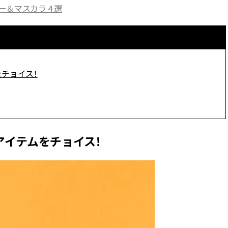
ー＆マスカラ４選
チョイス！
アイテムをチョイス！