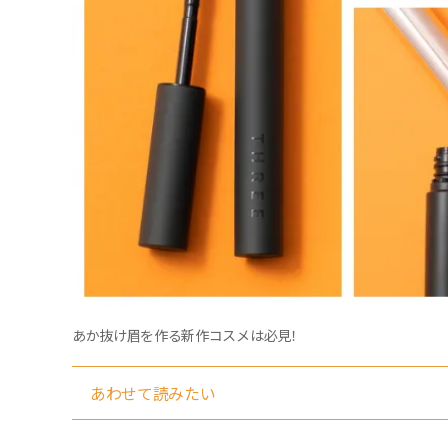
あか抜け眉を作る新作コスメは必見！
あわせて読みたい