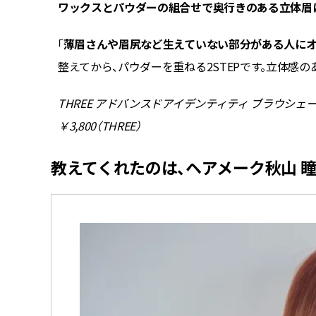
ワックスとパウダーの組合せで奥行きのある立体眉
。
少し赤
「
薄眉さんや眉尻など生えていない部分がある人に
整えてから、パウダーを重ねる2STEPです。立体感の
THREE アドバンスドアイデンティティ ブラウシェー
￥3,800（THREE）
教えてくれたのは、ヘアメーク秋山 瞳