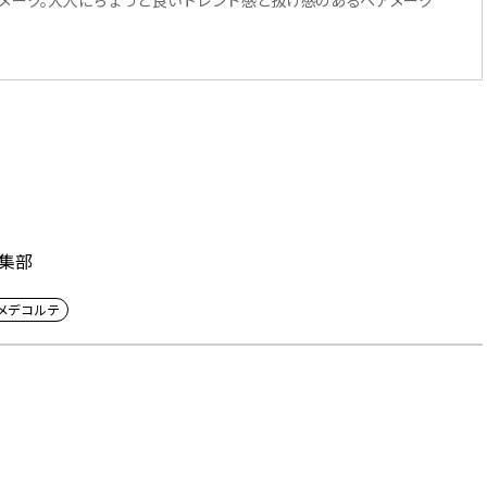
編集部
メデコルテ