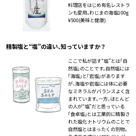
料理店をはじめ有名レストラ
ンも愛用。わじまの海塩100g
¥500(美味と健康)
精製塩と“塩”の違い、知っていますか？
ここで私が話す“塩”とは「自
然塩」のことです。自然塩には
「海塩」と「岩塩」があります
が、海塩や岩塩には体に必要
なミネラルがバランスよく含
まれています。一方、ほとんど
の人が“塩”だと思っている
「食卓塩」とは工業的に精製さ
れた塩化ナトリウムのことで
自然塩とはまったくの別物。