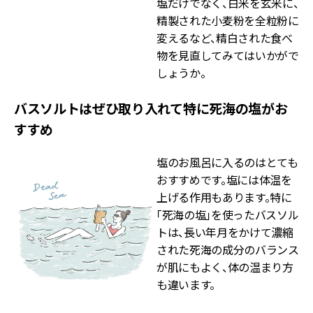
塩だけでなく、白米を玄米に、
精製された小麦粉を全粒粉に
変えるなど、精白された食べ
物を見直してみてはいかがで
しょうか。
バスソルトはぜひ取り入れて特に死海の塩がお
すすめ
塩のお風呂に入るのはとても
おすすめです。塩には体温を
上げる作用もあります。特に
「死海の塩」を使ったバスソル
トは、長い年月をかけて濃縮
された死海の成分のバランス
が肌にもよく、体の温まり方
も違います。