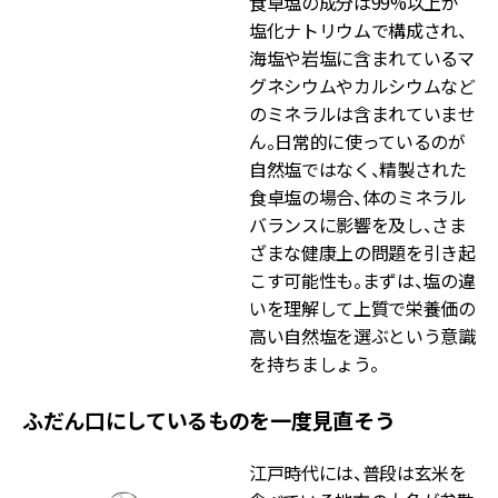
食卓塩の成分は99%以上が
塩化ナトリウムで構成され、
海塩や岩塩に含まれているマ
グネシウムやカルシウムなど
のミネラルは含まれていませ
ん。日常的に使っているのが
自然塩ではなく、精製された
食卓塩の場合、体のミネラル
バランスに影響を及し、さま
ざまな健康上の問題を引き起
こす可能性も。まずは、塩の違
いを理解して上質で栄養価の
高い自然塩を選ぶという意識
を持ちましょう。
ふだん口にしているものを一度見直そう
江戸時代には、普段は玄米を