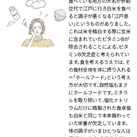
食べている地方の大名が参勤
交代で江戸に行き白米を食べ
ると調子が悪くなる「江戸患
い」というものがありました。
これは米を精白する際に玄米
に含まれていたビタミンBが
除去されることによる、ビタ
ミンB欠乏症と考えられてい
ます。食を考えるうえでは、そ
の食材全体を体に摂り入れる
＝「ホールフード」という考え
方が大切です。自然塩もまさ
にホールフードです。ミネラ
ルを取り除いて、塩化ナトリ
ウムだけに精製された食卓塩
も白米と同じで本来備わって
いた栄養が欠乏しています。
体の調子がいまひとつな人は