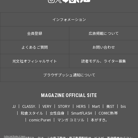
インフォメーション
会員登録
広告掲載について
よくあるご質問
お問い合わせ
光文社オフィシャルサイト
読者モデル、ライター募集
ブラウザプッシュ通知について
MAGAZINE OFFICIAL SITE
JJ
CLASSY.
VERY
STORY
HERS
Mart
美ST
bis
和食スタイル
女性自身
SmartFLASH
COMIC熱帯
comic Pureri
マンガ コミソル
本がすき。
ABJマークは、この電子書店・電子書籍配信サービスが、著作権者からコン