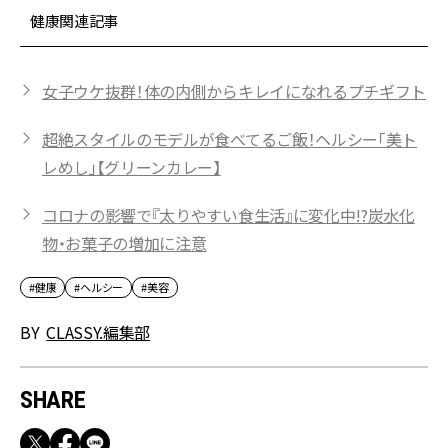
健康関連記事
女子ウケ抜群！体の内側からキレイになれるプチギフト
超絶スタイルのモデルが食べてるご飯！ヘルシー「美ト
レめし」【グリーンカレー】
コロナの影響で『太りやすい食生活』に変化中!?炭水化
物・お菓子の増加に注意
#健康
#ヘルシー
#美容
BY
CLASSY.編集部
SHARE