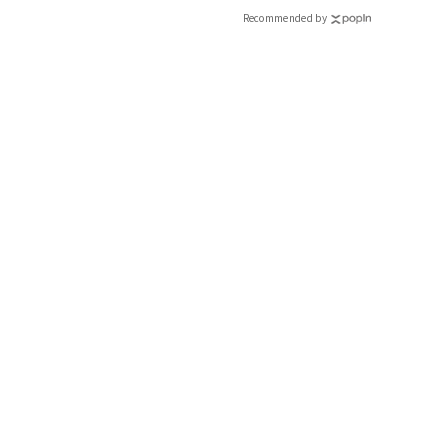
CLASSY.[クラッシィ]
Recommended by