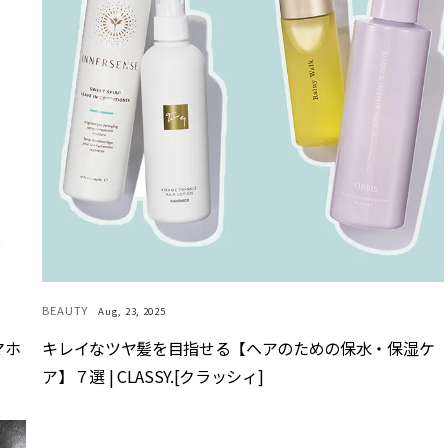
BEAUTY
Aug, 23, 2025
マホ
キレイなツヤ髪を目指せる【ヘアのための保水・保湿ケ
ア】７選 | CLASSY.[クラッシィ]