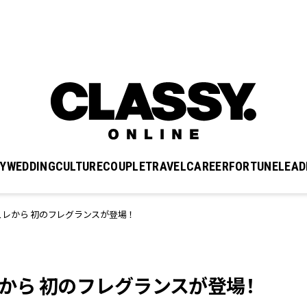
Y
WEDDING
CULTURE
COUPLE
TRAVEL
CAREER
FORTUNE
LEAD
ュレから 初のフレグランスが登場！
から 初のフレグランスが登場！