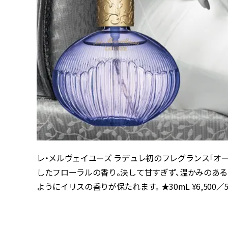
レ・メルヴェイユーズ ラデュレ初のフレグランス「オー
したフローラルの香り。決して甘すぎず、温かみのあ
ようにイリスの香りが保たれます。 ★30mL ¥6,500／50