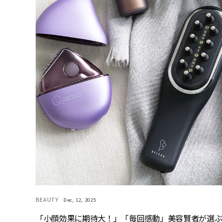
BEAUTY
Dec, 12, 2025
「小顔効果に期待大！」「毎回感動」美容賢者が選