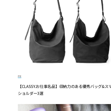
【CLASSY.お仕事名品】収納力のある優秀バッグ&ス
ショルダー3選