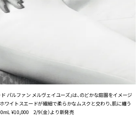
ド パルファン メルヴェイユーズ」は、のどかな庭園をイメージ
るホワイトスエードが繊細で柔らかなムスクと交わり、肌に纏う
mL ¥10,000 2/9（金）より新発売