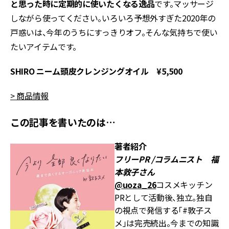
と思った時に定期的に使いたくなる逸品
です。マッサージ
しながら使ってください。いろいろ予想外すぎた2020年の
戸惑いは、今年のうちにすっきりオフ。そんな気持ちで使い
たいアイテムです。
SHIRO ニーム頭皮クレンジングオイル ¥5,500
> 商品情報
この記事を書いたのは…
著者紹介
フリーPR /コラムニスト 福
本敦子さん
@uoza_26
コスメキッチン
PRとして活動後、独立。独自
の視点で発信する「#敦子ス
メ」は完売続出。今までの知識