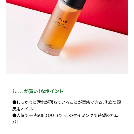
?ここが買い！なポイント
●しっかりと汚れが落ちていることが実感できる、泡立つ頭
皮用オイル
●人気で一時SOLD OUTに…このタイミングで待望のカム
バ！