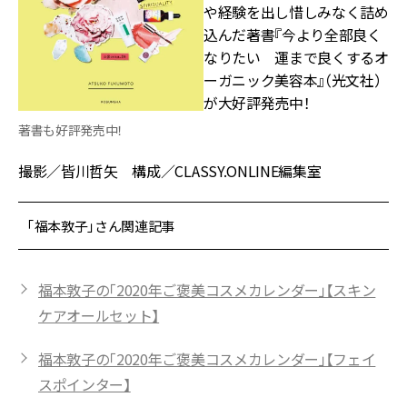
や経験を出し惜しみなく詰め
込んだ著書『今より全部良く
なりたい 運まで良くするオ
ーガニック美容本』（光文社）
が大好評発売中！
著書も好評発売中！
撮影／皆川哲矢 構成／CLASSY.ONLINE編集室
「福本敦子」さん関連記事
福本敦子の「2020年ご褒美コスメカレンダー」【スキン
ケアオールセット】
福本敦子の「2020年ご褒美コスメカレンダー」【フェイ
スポインター】