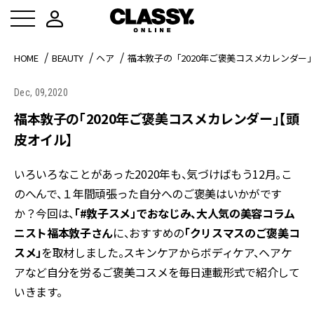
HOME
BEAUTY
ヘア
福本敦子の「2020年ご褒美コスメカレンダー
Dec, 09,2020
福本敦子の「2020年ご褒美コスメカレンダー」【頭
皮オイル】
いろいろなことがあった2020年も、気づけばもう12月。こ
のへんで、１年間頑張った自分へのご褒美はいかがです
か？今回は、
「#敦子スメ」でおなじみ、大人気の美容コラム
ニスト福本敦子さん
に、おすすめの
「クリスマスのご褒美コ
スメ」
を取材しました。スキンケアからボディケア、ヘアケ
アなど自分を労るご褒美コスメを毎日連載形式で紹介して
いきます。