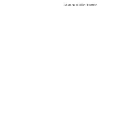
CLASSY.[クラッシィ]
Recommended by