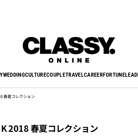
Y
WEDDING
CULTURE
COUPLE
TRAVEL
CAREER
FORTUNE
LEAD
18 春夏コレクション
 2018 春夏コレクション